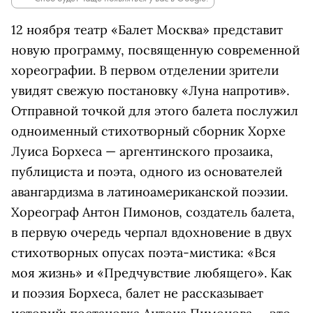
12 ноября театр «Балет Москва» представит
новую программу, посвященную современной
хореографии. В первом отделении зрители
увидят свежую постановку «Луна напротив».
Отправной точкой для этого балета послужил
одноименный стихотворный сборник Хорхе
Луиса Борхеса — аргентинского прозаика,
публициста и поэта, одного из основателей
авангардизма в латиноамериканской поэзии.
Хореограф Антон Пимонов, создатель балета,
в первую очередь черпал вдохновение в двух
стихотворных опусах поэта-мистика: «Вся
моя жизнь» и «Предчувствие любящего». Как
и поэзия Борхеса, балет не рассказывает