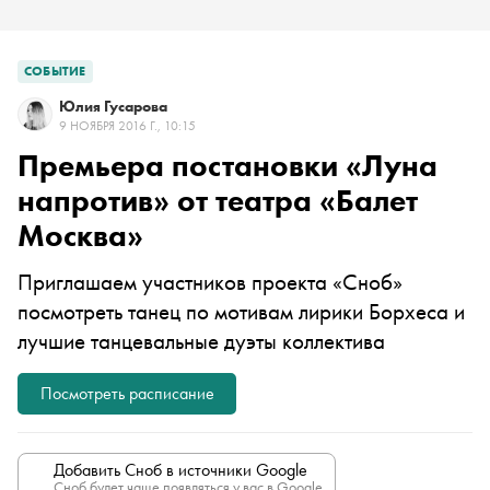
СОБЫТИЕ
Юлия Гусарова
9 НОЯБРЯ 2016 Г., 10:15
Премьера постановки «Луна
напротив» от театра «Балет
Москва»
Приглашаем участников проекта «Сноб»
посмотреть танец по мотивам лирики Борхеса и
лучшие танцевальные дуэты коллектива
Посмотреть расписание
Добавить Сноб в источники Google
Сноб будет чаще появляться у вас в Google.