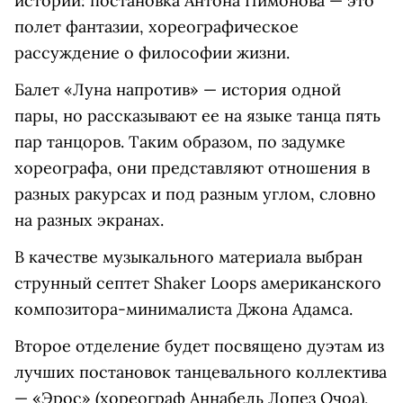
историй: постановка Антона Пимонова — это
полет фантазии, хореографическое
рассуждение о философии жизни.
Балет «Луна напротив» — история одной
пары, но рассказывают ее на языке танца пять
пар танцоров. Таким образом, по задумке
хореографа, они представляют отношения в
разных ракурсах и под разным углом, словно
на разных экранах.
В качестве музыкального материала выбран
струнный септет Shaker Loops американского
композитора-минималиста Джона Адамса.
Второе отделение будет посвящено дуэтам из
лучших постановок танцевального коллектива
— «Эрос» (хореограф Аннабель Лопез Очоа),