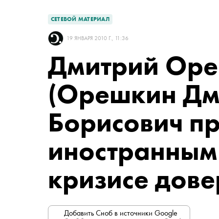
СЕТЕВОЙ МАТЕРИАЛ
19 ЯНВАРЯ 2010 Г., 11:36
Дмитрий Ор
(Орешкин Дм
Борисович п
иностранным
кризисе дове
Добавить Сноб в источники Google