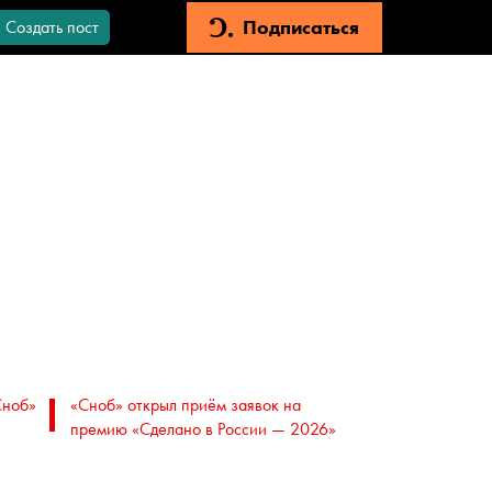
Подписаться
Создать пост
Сноб»
«Сноб» открыл приём заявок на
премию «Сделано в России — 2026»