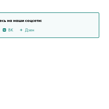
сь на наши соцсети:
ВК
Дзен