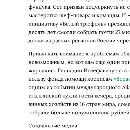
фундука. Сет призван подчеркнуть не 
мастерство шеф-повара и команды. И 
инициативу «Белый трюфель» президен
десять лет смогли собрать почти 27 м
детям из разных регионов России чер
Привлекать внимание к проблемам общ
невозможным, но вот вам еще один при
журналист Геннадий Йозефавичус стал
пользу фонда помощи хосписам
«Вера
одним из событий международного Ali
итальянской кухни гости вечера, сред
винных хозяйств из 16 стран мира, со
собрали больше полумиллиона рублей
Социальные медиа