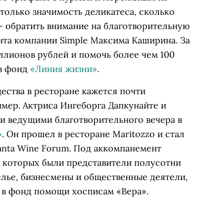
столько значимость деликатеса, сколько
— обратить внимание на благотворительную
та компании Simple Максима Каширина. За
иллионов рублей и помочь более чем 100
ез фонд
«Линия жизни»
.
ества в ресторане кажется почти
мер. Актриса Ингеборга Дапкунайте и
и ведущими благотворительного вечера в
»
. Он прошел в ресторане Maritozzo и стал
anta Wine Forum. Под аккомпанемент
и которых были представители полусотни
мелье, бизнесмены и общественные деятели,
 в фонд помощи хосписам «Вера».