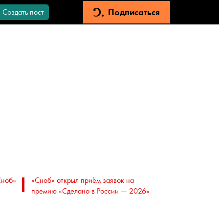
Подписаться
Создать пост
Сноб»
«Сноб» открыл приём заявок на
премию «Сделано в России — 2026»