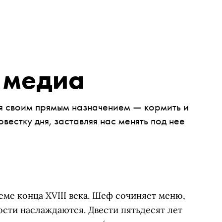
 медиа
я своим прямым назначением — кормить и
вестку дня, заставляя нас менять под нее
еме конца XVIII века. Шеф сочиняет меню,
ости наслаждаются. Двести пятьдесят лет