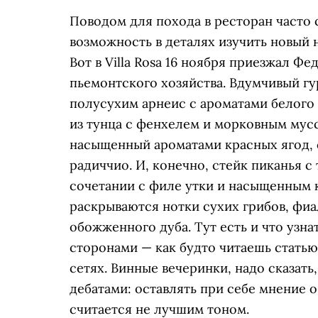
Поводом для похода в ресторан часто 
возможность в деталях изучить новый н
Вот в Villa Rosa 16 ноября приезжал Ф
пьемонтского хозяйства. Вдумчивый г
полусухим арнеис с ароматами белого 
из тунца с фенхелем и морковным мус
насыщенный ароматами красных ягод, с
радиччио. И, конечно, стейк пиканья
сочетании с филе утки и насыщенным 
раскрываются нотки сухих грибов, фиа
обожженного дуба. Тут есть и что узна
сторонами — как будто читаешь статью
сетях. Винные вечеринки, надо сказат
дебатами: оставлять при себе мнение 
считается не лучшим тоном.