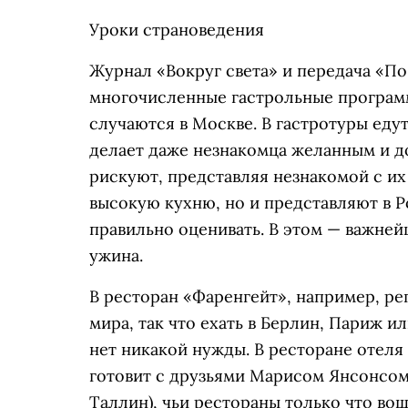
Уроки страноведения
Журнал «Вокруг света» и передача «П
многочисленные гастрольные програм
случаются в Москве. В гастротуры едут
делает даже незнакомца желанным и д
рискуют, представляя незнакомой с и
высокую кухню, но и представляют в 
правильно оценивать. В этом — важней
ужина.
В ресторан «Фаренгейт», например, ре
мира, так что ехать в Берлин, Париж 
нет никакой нужды. В ресторане отел
готовит с друзьями Марисом Янсонсом (
Таллин), чьи рестораны только что во