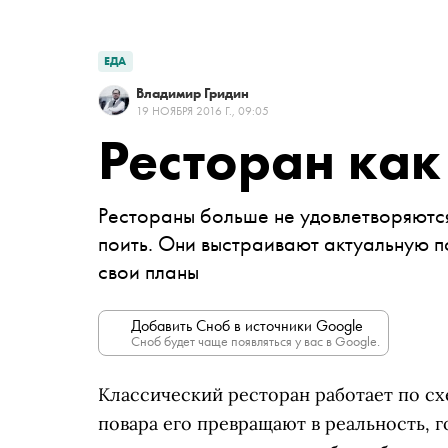
ЕДА
Владимир Гридин
19 НОЯБРЯ 2016 Г., 09:05
Ресторан как
Рестораны больше не удовлетворяютс
поить. Они выстраивают актуальную по
свои планы
Добавить Сноб в источники Google
Сноб будет чаще появляться у вас в Google.
Классический ресторан работает по сх
повара его превращают в реальность, г