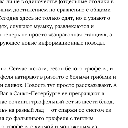
ва ли не в одиночестве (отдельные столики в
льшим достижением по сравнению с общими
егодня здесь не только едят, но и узнают о
дях, слушают музыку, развлекаются и
 теперь не просто «заправочная станция», а
ирующее новые информационные поводы.
. Сейчас, кстати, сезон белого трюфеля, и
юфеля натирают в ризотто с белыми грибами и
 и сливок. Новость тут просто рассказывают. А
 Bar в Санкт-Петербурге ее превращают в
лас сочинил трюфельный сет из шести блюд,
» на разный лад — от спаржи со снегом из
ня до фальшивого трюфеля с теплым
го трюфеля с хурмой и мороженым из