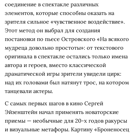
соединение в спектакле различных
элементов, которые способны оказать на
зрителя сильное «чувственное воздействие».
Этот метод он выбрал для создания
постановки по пьесе Островского «На всякого
мудреца довольно простоты»: от текстового
оригинала в спектакле остались только имена
автора и героев, вместо классической
драматической игры зрители увидели цирк:
над их головами был натянут трос, на котором
танцевали актеры.
С самых первых шагов в кино Сергей
Эйзенштейн начал применять новаторские
приемы — необычные для 20-х годов ракурсы
и визуальные метафоры. Картину «Броненосец