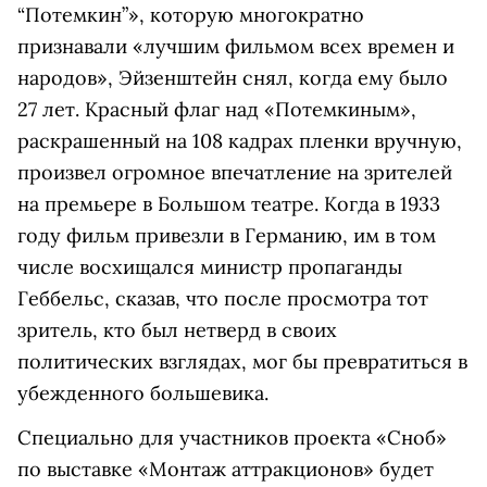
“Потемкин”», которую многократно
признавали «лучшим фильмом всех времен и
народов», Эйзенштейн снял, когда ему было
27 лет. Красный флаг над «Потемкиным»,
раскрашенный на 108 кадрах пленки вручную,
произвел огромное впечатление на зрителей
на премьере в Большом театре. Когда в 1933
году фильм привезли в Германию, им в том
числе восхищался министр пропаганды
Геббельс, сказав, что после просмотра тот
зритель, кто был нетверд в своих
политических взглядах, мог бы превратиться в
убежденного большевика.
Специально для участников проекта «Сноб»
по выставке «Монтаж аттракционов» будет