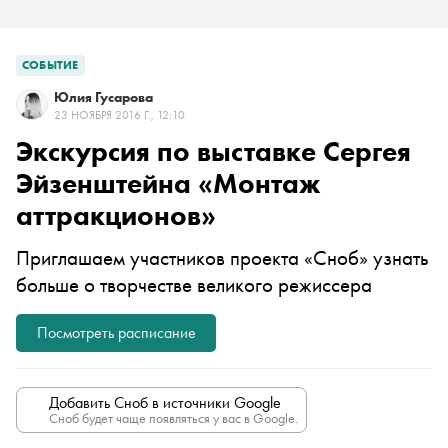
СОБЫТИЕ
Юлия Гусарова
23 НОЯБРЯ 2016 Г., 12:10
Экскурсия по выставке Сергея
Эйзенштейна «Монтаж
аттракционов»
Приглашаем участников проекта «Сноб» узнать
больше о творчестве великого режиссера
Посмотреть расписание
Добавить Сноб в источники Google
Сноб будет чаще появляться у вас в Google.