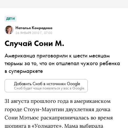
ДЕТИ
Наталья Конрадова
26 ЯНВАРЯ 2010 Г., 07:00
Случай Сони М.
Американца приговорили к шести месяцам
тюрьмы за то, что он отшлепал чужого ребенка
в супермаркете
Добавить Сноб в источники Google
Сноб будет чаще появляться у вас в Google.
31 августа прошлого года в американском
городе Стоун-Маунтин двухлетняя дочка
Сони Мэтьюс раскапризничалась во время
шопинга в «Уолмарте». Мама выбирала