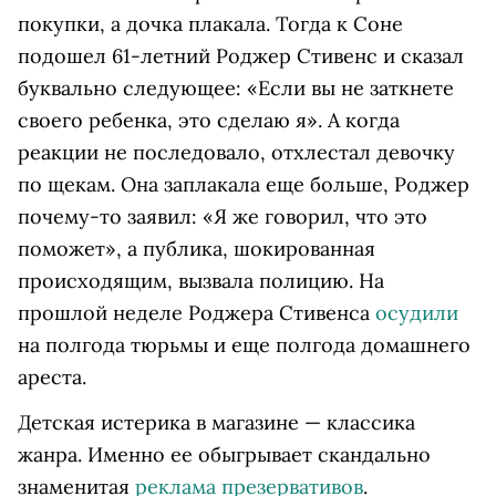
покупки, а дочка плакала. Тогда к Соне
подошел 61-летний Роджер Стивенс и сказал
буквально следующее: «Если вы не заткнете
своего ребенка, это сделаю я». А когда
реакции не последовало, отхлестал девочку
по щекам. Она заплакала еще больше, Роджер
почему-то заявил: «Я же говорил, что это
поможет», а публика, шокированная
происходящим, вызвала полицию. На
прошлой неделе Роджера Стивенса
осудили
на полгода тюрьмы и еще полгода домашнего
ареста.
Детская истерика в магазине — классика
жанра. Именно ее обыгрывает скандально
знаменитая
реклама презервативов
.