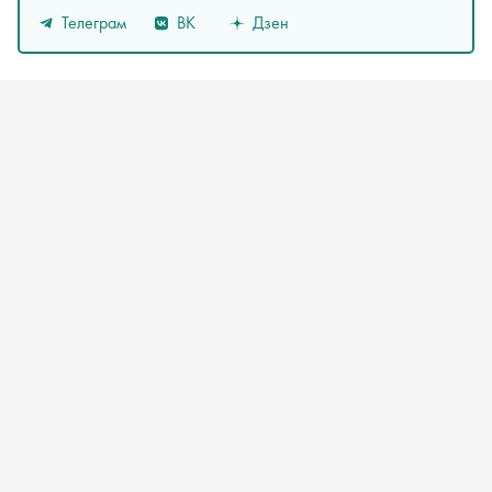
Телеграм
ВК
Дзен