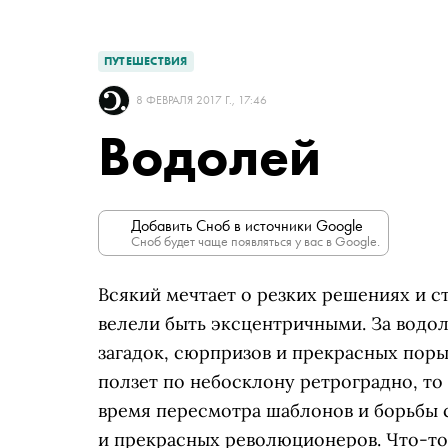
ПУТЕШЕСТВИЯ
8 ФЕВРАЛЯ 2017 Г., 17:46
Водолей
Добавить Сноб в источники Google
Сноб будет чаще появляться у вас в Google.
Всякий мечтает о резких решениях и с
велели быть эксцентричными. За водол
загадок, сюрпризов и прекрасных порыв
ползет по небосклону ретроградно, то
время пересмотра шаблонов и борьбы 
и прекрасных революционеров. Что-то 