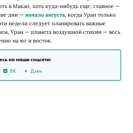
оть в Макао, хоть куда-нибудь еще, главное —
чие дни —
начало августа
, когда Уран только
эти недели следует планировать важные
ем, Уран — планета воздушной стихии — весь
нно на юг и восток.
сь на наши соцсети:
ВК
Дзен