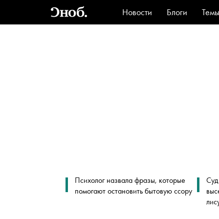
Новости
Блоги
Тем
Стиль
Ви
Психолог назвала фразы, которые
Суд
помогают остановить бытовую ссору
выс
лис