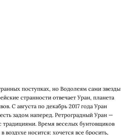
транных поступках, но Водолеям сами звезды
ейские странности отвечает Уран, планета
ов. С августа по декабрь 2017 года Уран
 есть задом наперед. Ретроградный Уран —
с традициями. Время веселых бунтовщиков
в воздухе носится: хочется все бросить,