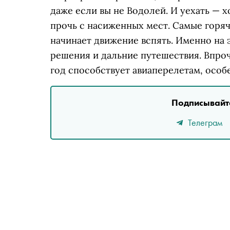
даже если вы не Водолей. И уехать — х
прочь с насиженных мест. Самые горя
начинает движение вспять. Именно на 
решения и дальние путешествия. Впроч
год способствует авиаперелетам, особе
Подписывайте
Телеграм