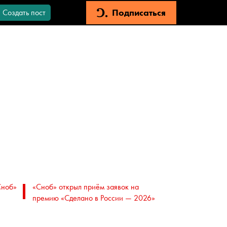
Подписаться
Создать пост
Сноб»
«Сноб» открыл приём заявок на
премию «Сделано в России — 2026»