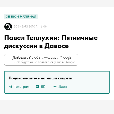
СЕТЕВОЙ МАТЕРИАЛ
30 ЯНВАРЯ 2010 Г., 16:08
Павел Теплухин: Пятничные
дискуссии в Давосе
Добавить Сноб в источники Google
Сноб будет чаще появляться у вас в Google.
Подписывайтесь на наши соцсети:
Телеграм
ВК
Дзен