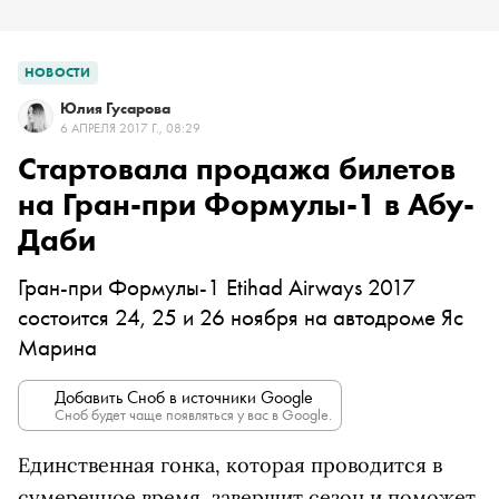
НОВОСТИ
Юлия Гусарова
6 АПРЕЛЯ 2017 Г., 08:29
Стартовала продажа билетов
на Гран-при Формулы-1 в Абу-
Даби
Гран-при Формулы-1 Etihad Airways 2017
состоится 24, 25 и 26 ноября на автодроме Яс
Марина
Добавить Сноб в источники Google
Сноб будет чаще появляться у вас в Google.
Единственная гонка, которая проводится в
сумеречное время, завершит сезон и поможет