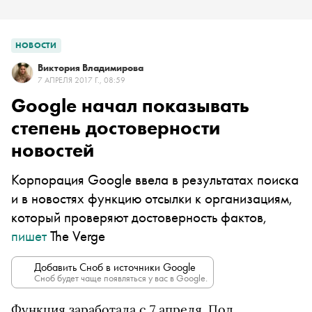
НОВОСТИ
Виктория Владимирова
7 АПРЕЛЯ 2017 Г., 08:59
Google начал показывать
степень достоверности
новостей
Корпорация Google ввела в результатах поиска
и в новостях функцию отсылки к организациям,
который проверяют достоверность фактов,
пишет
The Verge
Добавить Сноб в источники Google
Сноб будет чаще появляться у вас в Google.
Функция заработала с 7 апреля. Под