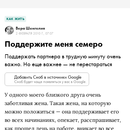
КАК ЖИТЬ
Вера Шенгелия
2 ФЕВРАЛЯ 2010 Г., 07:07
Поддержите меня семеро
Поддержать партнера в трудную минуту очень
важно. Но еще важнее — не перестараться
Добавить Сноб в источники Google
Сноб будет чаще появляться у вас в Google.
У одного моего близкого друга очень
заботливая жена. Такая жена, на которую
можно положиться — она поддерживает его
во всех начинаниях, опекает, расспрашивает,
как прошел день на работе, вникает во все