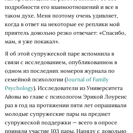
подробности его взаимоотношений и все в
таком духе. Меня поэтому очень удивляет,
когда в ответ на некоторые ее реплики мой
приятель довольно резко отвечает: «Спасибо,
мам, я уже покакал».
Я об этой супружеской паре вспомнила в
связи с исследованием, опубликованном в
одном из последних номеров журнала по
семейной психологии (
Journal of Family
Psychology
). Исследователи из Университета
Айовы во главе с психологом Эрикой Лоуренс
раз в год на протяжении пяти лет опрашивали
молодые супружеские пары на предмет
супружеской поддержки — всего в опросе
приняли участие 103 пары. Наряду с довольно