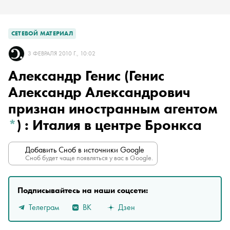
СЕТЕВОЙ МАТЕРИАЛ
3 ФЕВРАЛЯ 2010 Г., 10:02
Александр Генис
(Генис
Александр Александрович
признан иностранным агентом
*
)
: Италия в центре Бронкса
Добавить Сноб в источники Google
Сноб будет чаще появляться у вас в Google.
Подписывайтесь на наши соцсети:
Телеграм
ВК
Дзен