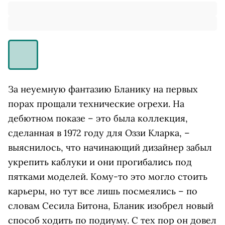
За неуемную фантазию Бланику на первых
порах прощали технические огрехи. На
дебютном показе – это была коллекция,
сделанная в 1972 году для Оззи Кларка, –
выяснилось, что начинающий дизайнер забыл
укрепить каблуки и они прогибались под
пятками моделей. Кому-то это могло стоить
карьеры, но тут все лишь посмеялись – по
словам Сесила Битона, Бланик изобрел новый
способ ходить по подиуму. С тех пор он довел