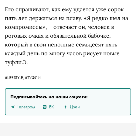
Его спрашивают, как ему удается уже сорок
пять лет держаться на плаву. «Я редко шел на
компромиссы», – отвечает он, человек в
роговых очках и обязательной бабочке,
который в свои неполные семьдесят пять
каждый день по многу часов рисует новые
туфли.
Ɔ.
#LIFESTYLE,
#ТУФЛИ
Подписывайтесь на наши соцсети:
Телеграм
ВК
Дзен