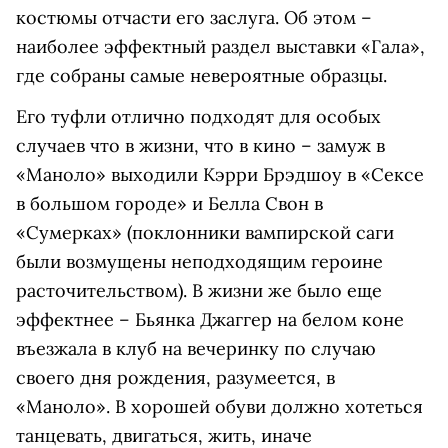
костюмы отчасти его заслуга. Об этом –
наиболее эффектный раздел выставки «Гала»,
где собраны самые невероятные образцы.
Его туфли отлично подходят для особых
случаев что в жизни, что в кино – замуж в
«Маноло» выходили Кэрри Брэдшоу в «Сексе
в большом городе» и Белла Свон в
«Сумерках» (поклонники вампирской саги
были возмущены неподходящим героине
расточительством). В жизни же было еще
эффектнее – Бьянка Джаггер на белом коне
въезжала в клуб на вечеринку по случаю
своего дня рождения, разумеется, в
«Маноло». В хорошей обуви должно хотеться
танцевать, двигаться, жить, иначе