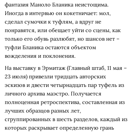
фантазия Маноло Бланика неистощима.
Иногда в интервью он кокетничает: мол,
сделал сумочки к туфлям, а вдруг не
понравятся, или обещает уйти со сцены, как
только его обувь разлюбят, но шансов нет –
туфли Бланика остаются объектом
вожделения и поклонения.
На выставку в Эрмитаж (Главный штаб, 11 мая –
23 июля) привезли тридцать авторских
эскизов и двести четырнадцать пар туфель из
личного архива маэстро. Получается
полноценная ретроспектива, составленная из
лучших образцов разных лет,
сгруппированных в шесть разделов, каждый из
которых раскрывает определенную грань