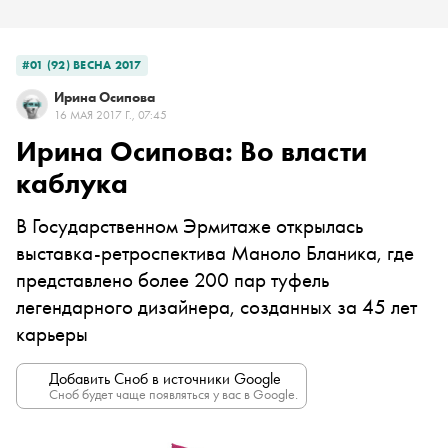
#01 (92) ВЕСНА 2017
Ирина Осипова
16 МАЯ 2017 Г., 07:45
Ирина Осипова: Во власти
каблука
В Государственном Эрмитаже открылась
выставка-ретроспектива Маноло Бланика, где
представлено более 200 пар туфель
легендарного дизайнера, созданных за 45 лет
карьеры
Добавить Сноб в источники Google
Сноб будет чаще появляться у вас в Google.