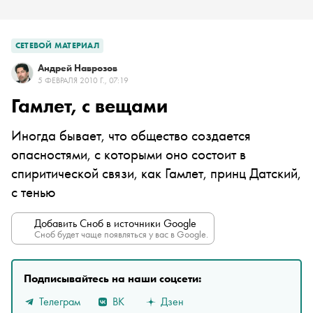
СЕТЕВОЙ МАТЕРИАЛ
Андрей Наврозов
5 ФЕВРАЛЯ 2010 Г., 07:19
Гамлет, с вещами
Иногда бывает, что общество создается
опасностями, с которыми оно состоит в
спиритической связи, как Гамлет, принц Датский,
с тенью
Добавить Сноб в источники Google
Сноб будет чаще появляться у вас в Google.
Подписывайтесь на наши соцсети:
Телеграм
ВК
Дзен