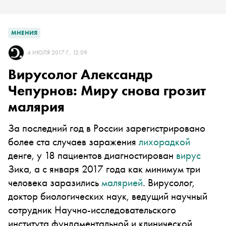
МНЕНИЯ
4 ИЮЛЯ 2017 Г., 12:09
Вирусолог Александр
Чепурнов: Миру снова грозит
малярия
За последний год в России зарегистрировано
более ста случаев заражения
лихорадкой
денге, у 18 пациентов диагностирован
вирус
Зика, а с января 2017 года как минимум три
человека заразились
малярией
. Вирусолог,
доктор биологических наук, ведущий научный
сотрудник Научно-исследовательского
института фундаментальной и клинической