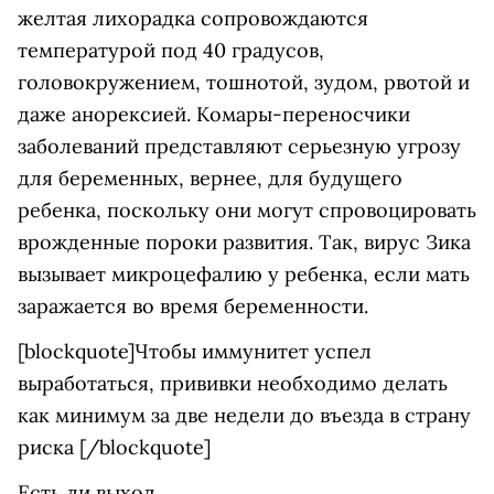
желтая лихорадка сопровождаются
температурой под 40 градусов,
головокружением, тошнотой, зудом, рвотой и
даже анорексией. Комары-переносчики
заболеваний представляют серьезную угрозу
для беременных, вернее, для будущего
ребенка, поскольку они могут спровоцировать
врожденные пороки развития. Так, вирус Зика
вызывает микроцефалию у ребенка, если мать
заражается во время беременности.
[blockquote]Чтобы иммунитет успел
выработаться, прививки необходимо делать
как минимум за две недели до въезда в страну
риска [/blockquote]
Есть ли выход