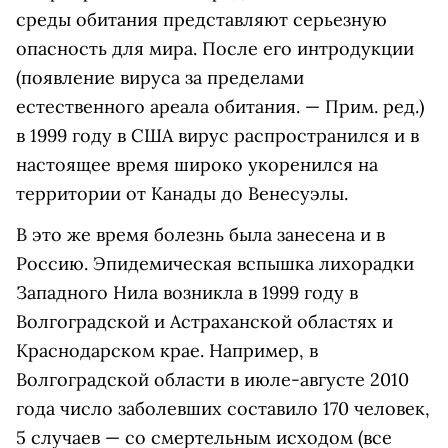
среды обитания представляют серьезную
опасность для мира. После его интродукции
(появление вируса за пределами
естественного ареала обитания. — Прим. ред.)
в 1999 году в США вирус распространился и в
настоящее время широко укоренился на
территории от Канады до Венесуэлы.
В это же время болезнь была занесена и в
Россию. Эпидемическая вспышка лихорадки
Западного Нила возникла в 1999 году в
Волгоградской и Астраханской областях и
Краснодарском крае. Например, в
Волгоградской области в июле-августе 2010
года число заболевших составило 170 человек,
5 случаев — со смертельным исходом (все