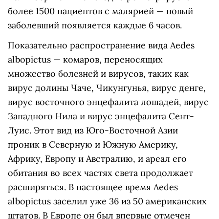
более 1500 пациентов с малярией — новый
заболевший появляется каждые 6 часов.
Показательно распространение вида Aedes
albopictus — комаров, переносящих
множество болезней и вирусов, таких как
вирус долины Чаче, Чикунгунья, вирус денге,
вирус восточного энцефалита лошадей, вирус
Западного Нила и вирус энцефалита Сент-
Луис. Этот вид из Юго-Восточной Азии
проник в Северную и Южную Америку,
Африку, Европу и Австралию, и ареал его
обитания во всех частях света продолжает
расширяться. В настоящее время Aedes
albopictus заселил уже 36 из 50 американских
штатов. В Европе он был впервые отмечен