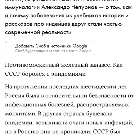
иммунологии Александр Чепурнов — о том, как
и почему заболевания из учебников истории и
рассказов про индейцев вдруг стали частью
современной реальности
Добавить Сноб в источники Google
Сноб будет чаще появляться у вас в Google.
Противомоскитный железный занавес. Как
СССР боролся с эпидемиями
На протяжении последних шестидесяти лет
Россия была в относительной безопасности от
инфекционных болезней, распространяемых
москитами. В других странах бушевали
эпидемии, вспыхивали очаги новых инфекций,
но в Россию они не проникали: СССР был