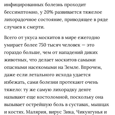
инфицированных болезнь проходит
бессимптомно, у 20% развивается тяжелое
лихорадочное состояние, приводящее в ряде
случаев к смерти.
Всего от укуса москитов в мире ежегодно
умирает более 750 тысяч человек — это
гораздо больше, чем от нападений диких
животных, что делает москитов самыми
опасными насекомыми на Земле. Впрочем,
даже если летального исхода удается
избежать, сами болезни протекают очень
тяжело: ту же самую лихорадку денге
называют еще костоломной, поскольку она
вызывает острейшую боль в суставах, мышцах
и костях. Малярия, вирус Зика, Чикунгунья и