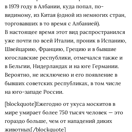
в 1979 году в Албании, куда попал, по-
видимому, из Китая (одной из немногих стран,
торговавших в то время с Албанией).
В настоящее время этот вид распространился
уже почти по всей Италии, проник в Испанию,
Швейцарию, Францию, Грецию и в бывшие
югославские республики, отмечался также и
в Бельгии, Нидерландах и на юге Германии.
Вероятно, не исключено и его появление в
бывших советских республиках, в том числе
на юго-западе России.
[blockquote]Ежегодно от укуса москитов в
мире умирает более 750 тысяч человек — это
гораздо больше, чем от нападений диких
животных[/blockquote]