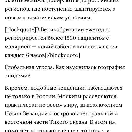
экзотическими, добираются до российских
регионов, где постепенно адаптируются к
новым климатическим условиям.
[blockquote]В Великобритании ежегодно
регистрируется более 1500 пациентов с
малярией — новый заболевший появляется
каждые 6 часов[/blockquote]
Глобальная угроза. Как изменилась география
эпидемий
Впрочем, подобные тенденции наблюдаются
не только в России. Москиты расселяются
практически по всему миру, за исключением
Новой Зеландии и островов центральной и
восточной части Тихого океана. В этом им
помогает не только внешняя торговля и