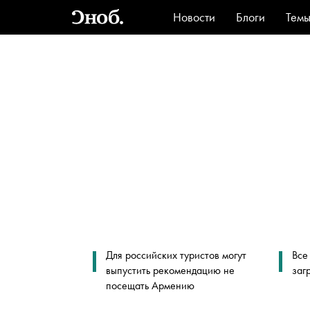
Новости
Блоги
Тем
Стиль
Ви
Для российских туристов могут
Все
выпустить рекомендацию не
заг
посещать Армению