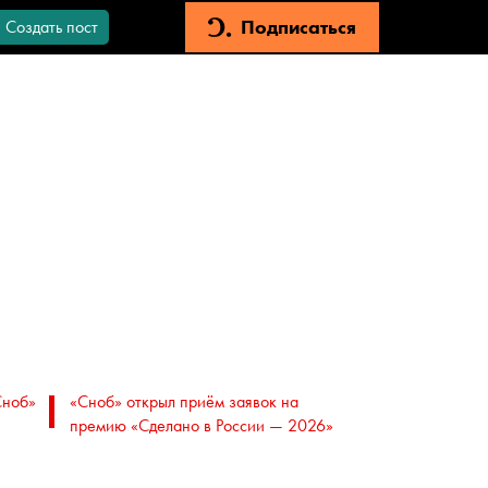
Подписаться
Создать пост
Сноб»
«Сноб» открыл приём заявок на
премию «Сделано в России — 2026»