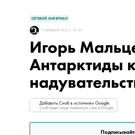
СЕТЕВОЙ МАТЕРИАЛ
11 ФЕВРАЛЯ 2010 Г., 09:30
Игорь Мальце
Антарктиды 
надувательст
Добавить Сноб в источники Google
Сноб будет чаще появляться у вас в Google.
Подписывайте