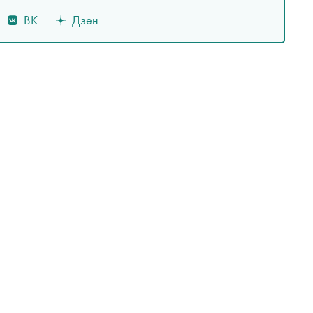
ВК
Дзен