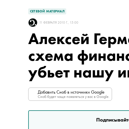
СЕТЕВОЙ МАТЕРИАЛ
11 ФЕВРАЛЯ 2010 Г., 15:00
Алексей Герм
схема финан
убьет нашу 
Добавить Сноб в источники Google
Сноб будет чаще появляться у вас в Google.
Подписывайте