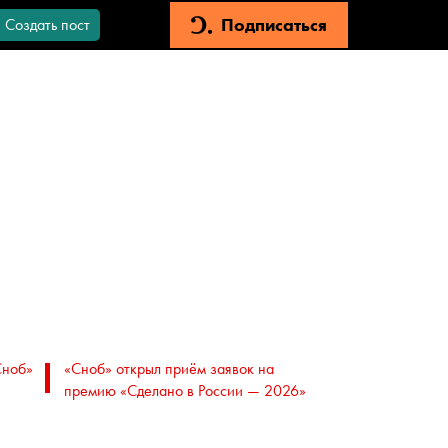
Подписаться
Создать пост
Сноб»
«Сноб» открыл приём заявок на
премию «Сделано в России — 2026»