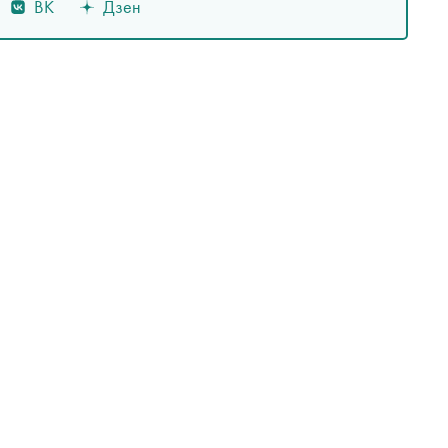
ВК
Дзен