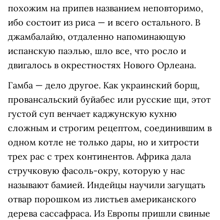
похожим на припев названием неповторимо,
ибо состоит из риса — и всего остального. В
джамбалайю, отдаленно напоминающую
испанскую паэлью, шло все, что росло и
двигалось в окрестностях Нового Орлеана.
Гамба — дело другое. Как украинский борщ,
провансальский буйабес или русские щи, этот
густой суп венчает каджунскую кухню
сложным и строгим рецептом, соединившим в
одном котле не только дары, но и хитрости
трех рас с трех континентов. Африка дала
стручковую фасоль-окру, которую у нас
называют бамией. Индейцы научили загущать
отвар порошком из листьев американского
дерева сассафраса. Из Европы пришли свиные