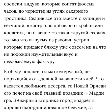
сосиски-андуви, которые коптят (восемь
часов, до черноты) на углях сахарного
тростника. Сварив все это вместе с курицей и
ветчиной, в кастрюлю добавляют крабов или
креветок, но главное — стакан-другой свежих,
только что вынутых из раковин устриц,
которые придают блюду уже совсем ни на что
не похожий изумительный вкус и
незабываемую фактуру.
К обеду подают только кукурузный, не
портящийся от здешней влажности хлеб. Что
касается любимого десерта, то Новый Орлеан
его печет на свой главный праздник — Марди
гра. В «жирный вторник» город впадает в
хорошо скоординированное безумие, за