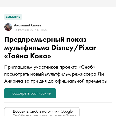
СОБЫТИЕ
Анатолий Сычев
15 НОЯБРЯ 2017 Г., 11:23
Предпремьерный показ
мультфильма Disney/Pixar
«Тайна Коко»
Приглашаем участников проекта «Сноб»
посмотреть новый мультфильм режиссера Ли
Анкрича за три дня до официальной премьеры
Посмотреть расписание
Добавить Сноб в источники Google
Сноб будет чаще появляться у вас в Google.