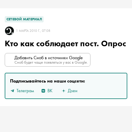
СЕТЕВОЙ МАТЕРИАЛ
1 МАРТА 2010 Г., 07:08
Кто как соблюдает пост. Опрос
Добавить Сноб в источники Google
Сноб будет чаще появляться у вас в Google.
Подписывайтесь на наши соцсети:
Телеграм
ВК
Дзен