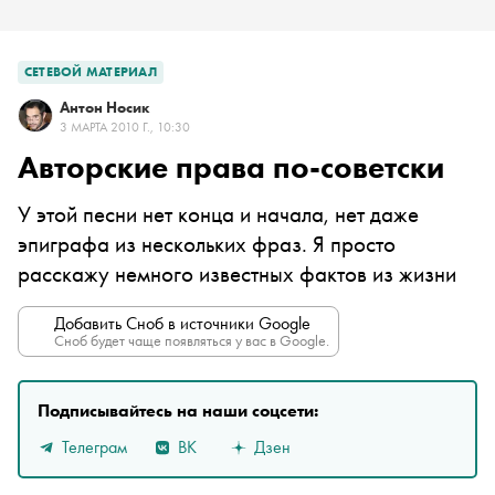
СЕТЕВОЙ МАТЕРИАЛ
Антон Носик
3 МАРТА 2010 Г., 10:30
Авторские права по-советски
У этой песни нет конца и начала, нет даже
эпиграфа из нескольких фраз. Я просто
расскажу немного известных фактов из жизни
Добавить Сноб в источники Google
Сноб будет чаще появляться у вас в Google.
Подписывайтесь на наши соцсети:
Телеграм
ВК
Дзен