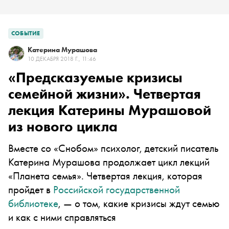
СОБЫТИЕ
Катерина Мурашова
10 ДЕКАБРЯ 2018 Г., 11:46
«Предсказуемые кризисы
семейной жизни». Четвертая
лекция Катерины Мурашовой
из нового цикла
Вместе со «Снобом» психолог, детский писатель
Катерина Мурашова продолжает цикл лекций
«Планета cемья». Четвертая лекция,
которая
пройдет в
Российской государственной
библиотеке
,
— о том, какие кризисы ждут семью
и как с ними справляться