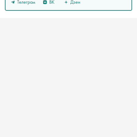
Телеграм
ВК
Дзен