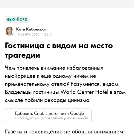
НЬЮ-ЙОРК
Катя Кибовская
10 МАРТА 2010 Г., 23:54
Гостиница с видом на место
трагедии
Чем привлечь внимание избалованных
ньюйоркцев к еще одному ничем не
примечательному отелю? Разумеется, видом.
Владельцы гостиницы World Center Hotel в этом
смысле побили рекорды цинизма
Добавить Сноб в источники Google
Сноб будет чаще появляться у вас в Google.
Газеты и телевидение не обошли вниманием