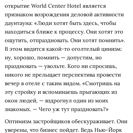
открытие World Center Hotel является
признаком возрождения деловой активности
даунтауна: «Люди хотят быть здесь, чтобы
находиться ближе к процессу. Они хотят это
ощутить, отпраздновать. Они хотят помнить».
В этом видится какой-то оголтелый цинизм:
ну, хорошо, помнить — допустим, но
праздновать — увольте. Кого ни спросишь,
никого не прельщает перспектива провести
вечер в отеле с таким видом. «Смотришь на
эту стройку и вспоминаешь прыгающих из
окон людей, — вздрогнул один из моих
знакомых. — Чего уж тут праздновать?»
Оптимизм застройщиков обескураживает. Они
уверены, что бизнес пойдет. Ведь Нью-Йорк