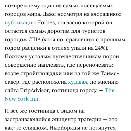
по-прежнему один из самых посещаемых
городов мира. Даже несмотря на вчерашнюю
публикацию
Forbes, согласно которой он
остается самым дорогим для туристов
городом США (хотя по сравнению с прошлым
годом расценки в отелях упали на 24%).
Поэтому усталым путешественникам порой
совершенно наплевать, где переночевать:
возле стройплощадки или на той же Таймс-
сквер, где расположена
худшая
, по мнению
сайта TripAdvisor, гостиница города —
The
New York Inn
.
И все же гостиница с видом на
застраивающийся эпицентр трагедии — это
как-то слишком. Ньюйоркцы не потянутся