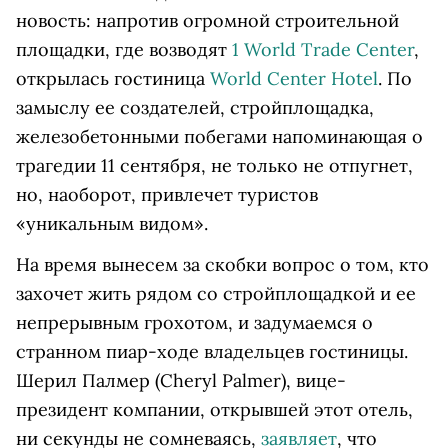
новость: напротив огромной строительной
площадки, где возводят
1 World Trade Center
,
открылась гостиница
World Center Hotel
. По
замыслу ее создателей, стройплощадка,
железобетонными побегами напоминающая о
трагедии 11 сентября, не только не отпугнет,
но, наоборот, привлечет туристов
«уникальным видом».
На время вынесем за скобки вопрос о том, кто
захочет жить рядом со стройплощадкой и ее
непрерывным грохотом, и задумаемся о
странном пиар-ходе владельцев гостиницы.
Шерил Палмер (Cheryl Palmer), вице-
президент компании, открывшей этот отель,
ни секунды не сомневаясь,
заявляет
, что