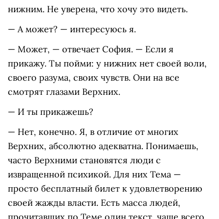
нижним. Не уверена, что хочу это видеть.
— А может? — интересуюсь я.
— Может, — отвечает София. — Если я
прикажу. Ты пойми: у нижних нет своей воли,
своего разума, своих чувств. Они на все
смотрят глазами Верхних.
— И ты прикажешь?
— Нет, конечно. Я, в отличие от многих
Верхних, абсолютно адекватна. Понимаешь,
часто Верхними становятся люди с
извращенной психикой. Для них Тема —
просто бесплатный билет к удовлетворению
своей жажды власти. Есть масса людей,
прочитавших по Теме один текст, чаще всего