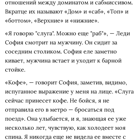
отношений между доминатом и сабмиссивом.
Вкратце их называют «Дом» и «саб», «Топ» и
«боттом», «Верхние» и «нижние».
«Я говорю "слуга". Можно еще "раб"», — Леди
София смотрит на мужчину. Он сидит за
соседним столиком. София еле заметно
кивает, мужчина встает и уходит к барной
стойке.
«Кофе», — говорит София, заметив, видимо,
испуганное выражение у меня на лице. «Слуга
сейчас принесет кофе. Не бойся, я не
отправила его в метро — бросаться под
поезд». Она улыбается, и я, знающая ее уже
несколько лет, чувствую, как холодеет моя
спина. Я никогда еще не видела ее вместе с