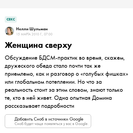
СЕКС
Нелли Шульман
15 МАРТА 2010 Г., 07:00
Женщина сверху
Обсуждение БДСМ-практик во время, скажем,
дружеского обеда стало почти так же
приемлемо, как и разговор о «голубых фишках»
или глобальном потеплении. Но что за
реальность стоит за этим словом, знают только
те, кто в ней живет. Одна опытная Домина
рассказывает подробности
Добавить Сноб в источники Google
Сноб будет чаще появляться у вас в Google.