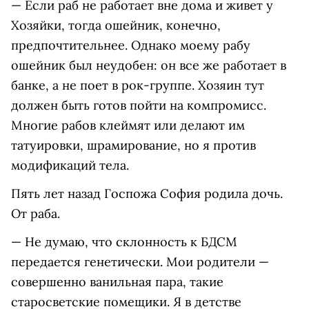
— Если раб не работает вне дома и живет у
Хозяйки, тогда ошейник, конечно,
предпочтительнее. Однако моему рабу
ошейник был неудобен: он все же работает в
банке, а не поет в рок-группе. Хозяин тут
должен быть готов пойти на компромисс.
Многие рабов клеймят или делают им
татуировки, шрамирование, но я против
модификаций тела.
Пять лет назад Госпожа София родила дочь.
От раба.
— Не думаю, что склонность к БДСМ
передается генетически. Мои родители —
совершенно ванильная пара, такие
старосветские помещики. Я в детстве