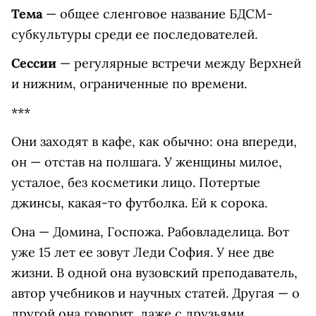
Тема
— общее сленговое название БДСМ-
субкультуры среди ее последователей.
Сессии
— регулярные встречи между Верхней
и нижним, ограниченные по времени.
***
Они заходят в кафе, как обычно: она впереди,
он — отстав на полшага. У женщины милое,
усталое, без косметики лицо. Потертые
джинсы, какая-то футболка. Ей к сорока.
Она — Домина, Госпожа. Рабовладелица. Вот
уже 15 лет ее зовут Леди София. У нее две
жизни. В одной она вузовский преподаватель,
автор учебников и научных статей. Другая — о
другой она говорит, даже с друзьями,