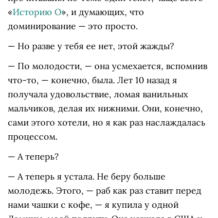
«
Историю О
», и думающих, что
доминирование — это просто.
— Но разве у тебя ее нет, этой жажды?
— По молодости, — она усмехается, вспомнив
что-то, — конечно, была. Лет 10 назад я
получала удовольствие, ломая ванильных
мальчиков, делая их нижними. Они, конечно,
сами этого хотели, но я как раз наслаждалась
процессом.
— А теперь?
— А теперь я устала. Не беру больше
молодежь. Этого, — раб как раз ставит перед
нами чашки с кофе, — я купила у одной