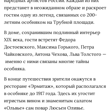
народных артистов России. Каждый из них
предстанет в неожиданном образе и раскроет
гостям одну из легенд, связанных со 200-
летним особняком на Трубной площади.
В доме, сохранившим подлинный интерьер
XIX века, гости встретят Федора
Достоевского, Максима Горького, Петра
Чайковского, Антона Чехова, Льва Толстого —
именно с ними связаны многие тайны
особняка.
В конце путешествия зрители окажутся в
ресторане «Эрмитаж», который располагался
в особняке до 1917 года. Здесь их угостит
игристым вином и знаменитым салатом
«Ольвье» сам повар Люсьен Оливье.