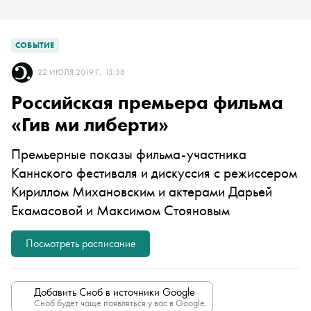
СОБЫТИЕ
22 ИЮЛЯ 2019 Г., 13:38
Российская премьера фильма
«Гив ми либерти»
Премьерные показы фильма-участника
Каннского фестиваля и дискуссия с режиссером
Кириллом Михановским и актерами
Дарьей
Екамасовой и Максимом Стояновым
Посмотреть расписание
Добавить Сноб в источники Google
Сноб будет чаще появляться у вас в Google.