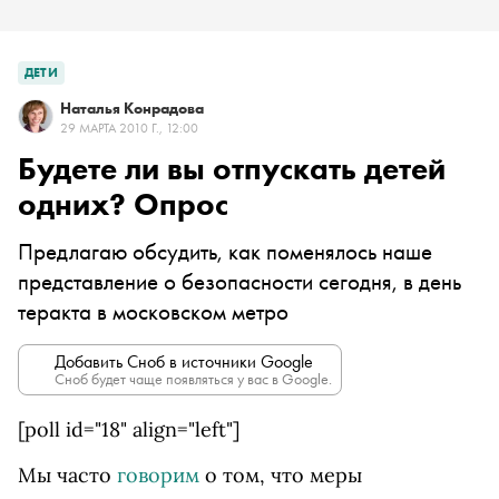
ДЕТИ
Наталья Конрадова
29 МАРТА 2010 Г., 12:00
Будете ли вы отпускать детей
одних? Опрос
Предлагаю обсудить, как поменялось наше
представление о безопасности сегодня, в день
теракта в московском метро
Добавить Сноб в источники Google
Сноб будет чаще появляться у вас в Google.
[poll id="18" align="left"]
Мы часто
говорим
о том, что меры