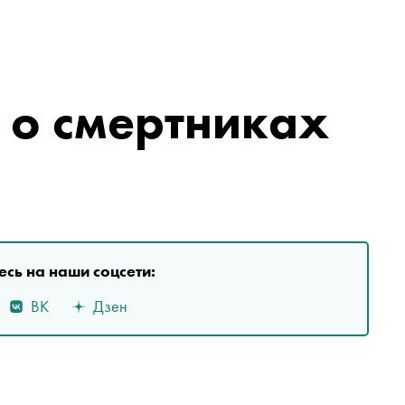
 о смертниках
сь на наши соцсети:
ВК
Дзен