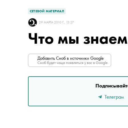
СЕТЕВОЙ МАТЕРИАЛ
29 МАРТА 2010 Г., 13:27
Что мы знаем
Добавить Сноб в источники Google
Сноб будет чаще появляться у вас в Google.
Подписывайте
Телеграм