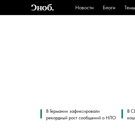
Новости
Блоги
Тем
Стиль
Ви
В Германии зафиксировали
В С
рекордный рост сообщений о НЛО
кош