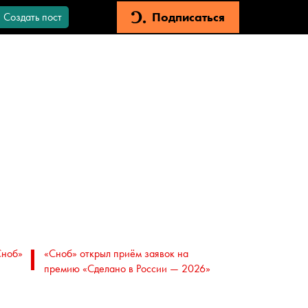
Подписаться
Создать пост
Сноб»
«Сноб» открыл приём заявок на
премию «Сделано в России — 2026»