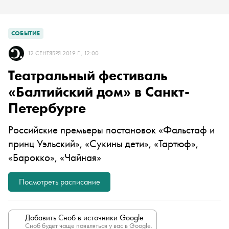
СОБЫТИЕ
12 СЕНТЯБРЯ 2019 Г., 12:00
Театральный фестиваль
«Балтийский дом» в Санкт-
Петербурге
Российские премьеры постановок «Фальстаф и
принц Уэльский», «Сукины дети», «Тартюф»,
«Барокко», «Чайная»
Посмотреть расписание
Добавить Сноб в источники Google
Сноб будет чаще появляться у вас в Google.