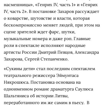
насмешницы», «Генрих IV, часть 1» и «Генрих
IV, часть 2». В постановке Захаров рассуждает
о коварстве, шутовстве и власти, которая
бескомпромиссно меняет людей, при этом на
сцене зрителей ждет фарс, шутки,
музыкальные номера и даже рэп. Главные
роли в спектакле исполняют народные
артисты России Дмитрий Певцов, Александра
Захарова, Сергей Степанченко.
«Сукины дети» стал последним спектаклем
театрального режиссера Эймунтаса
Някрошюса. Постановка основана на
одноименном романе драматурга Саулюса
Шальтяниса об истории Литвы,
переработанного им же самим в пьесу. В