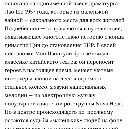
основана на одноименной пьесе драматурга
Лао Шэ 1957 года, которые из маленькой
чайной — сакрального места для всех жителей
Поднебесной — отправляются в путешествие,
охватывающее многолетнюю историю с конца
династии Цин до становления КНР. В своей
постановке Мэн Цзинхуэй бросает вызов
классике китайского театра: он переносит
героев в настоящее время, меняет уютные
интерьеры чайной на леса и огромное
стальное колесо, а звуки национальных
мелодий — на электронную музыку
популярной азиатской рок-группы Nova Heart.
Но в центре происходящего по-прежнему
остаются судьбы «маленьких» людей на фоне
политических и экономических потрясений