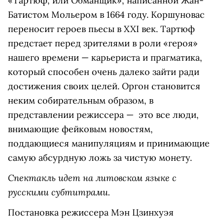
«Тартюф, или Обманщик», написанной Жан-
Батистом Мольером в 1664 году. Коршуновас
переносит героев пьесы в XXI век. Тартюф
предстает перед зрителями в роли «героя»
нашего времени — карьериста и прагматика,
который способен очень далеко зайти ради
достижения своих целей. Оргон становится
неким собирательным образом, в
представлении режиссера — это все люди,
внимающие фейковым новостям,
поддающиеся манипуляциям и принимающие
самую абсурдную ложь за чистую монету.
Спектакль идет на литовском языке с
русскими субтитрами.
Постановка режиссера Мэн Цзинхуэя