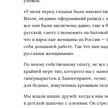
уловом.
«У меня перед глазами было множество
Вилле, недавно оформивший развод с 
все они были заключены давно, еще в 9
русской, смогу сэкономить на бытовой 
что и взрослые женщины из России — т
себя домашней работе. Так что нам на
русскими женщинами».
По моему собственному опыту, не все 
крайней мере тип, которого мы с мамо
гипермаркетом в Лаппеенранте, точно
для бедных, измученных кровавым по
Мы ждали наших друзей, когда к нам п
в детской шапочке с оленями. Он стрел