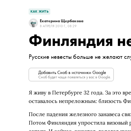
КАК ЖИТЬ
Екатерина Щербакова
8 АПРЕЛЯ 2010 Г., 08:29
Финляндия н
Русские невесты больше не желают сл
Добавить Сноб в источники Google
Сноб будет чаще появляться у вас в Google.
Я живу в Петербурге 32 года. За это в
оставалось непреложным: близость Фи
После падения железного занавеса свя
Потом Финляндия упростила визовый 