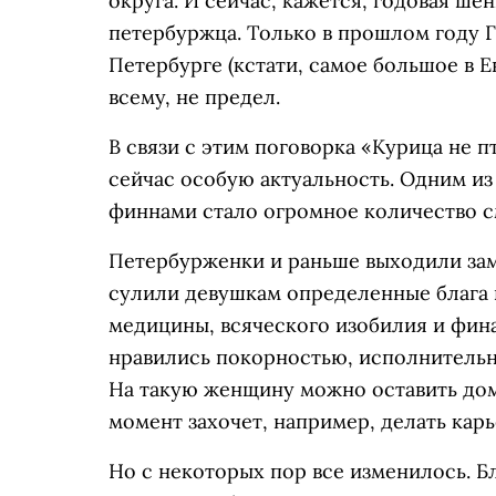
округа. И сейчас, кажется, годовая ше
петербуржца. Только в прошлом году 
Петербурге (кстати, самое большое в Ев
всему, не предел.
В связи с этим поговорка «Курица не 
сейчас особую актуальность. Одним и
финнами стало огромное количество с
Петербурженки и раньше выходили заму
сулили девушкам определенные блага 
медицины, всяческого изобилия и фин
нравились покорностью, исполнительн
На такую женщину можно оставить дом 
момент захочет, например, делать карь
Но с некоторых пор все изменилось. 