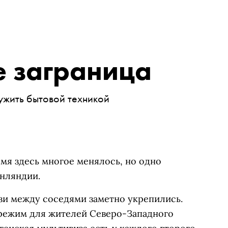
е заграница
ужить бытовой техникой
ремя здесь многое менялось, но одно
нляндии.
зи между соседями заметно укрепились.
режим для жителей Северо-Западного