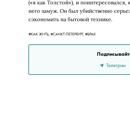
(«я как Толстой»), и поинтересовался, 
него замуж. Он был убийственно серьез
сэкономить на бытовой технике.
#КАК ЖИТЬ,
#САНКТ-ПЕТЕРБУРГ,
#БРАК
Подписывайте
Телеграм