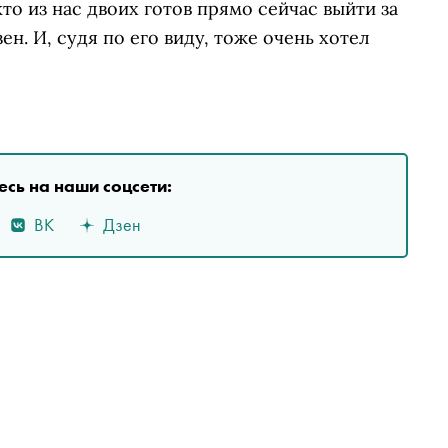
кто из нас двоих готов прямо сейчас выйти за
ен. И, судя по его виду, тоже очень хотел
сь на наши соцсети:
ВК
Дзен