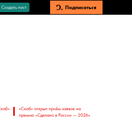
Подписаться
Создать пост
Сноб»
«Сноб» открыл приём заявок на
премию «Сделано в России — 2026»