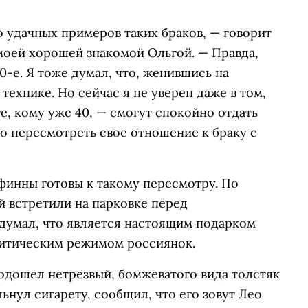
 удачных примеров таких браков, — говорит
моей хорошей знакомой Ольгой. — Правда,
0-е. Я тоже думал, что, женившись на
технике. Но сейчас я не уверен даже в том,
е, кому уже 40, — смогут спокойно отдать
до пересмотреть свое отношение к браку с
финны готовы к такому пересмотру. По
й встретили на парковке перед
 думал, что является настоящим подарком
литическим режимом россиянок.
одошел нетрезвый, бомжеватого вида толстяк
ьнул сигарету, сообщил, что его зовут Лео