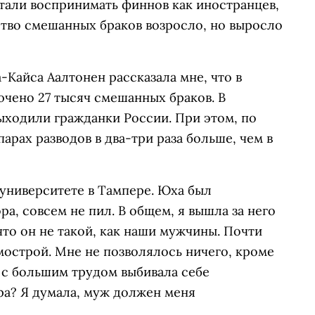
али воспринимать финнов как иностранцев,
ство смешанных браков возросло, но выросло
-Кайса Аалтонен рассказала мне, что в
чено 27 тысяч смешанных браков. В
ыходили гражданки России. При этом, по
рах разводов в два-три раза больше, чем в
 университете в Тампере. Юха был
а, совсем не пил. В общем, я вышла за него
что он не такой, как наши мужчины. Почти
мострой. Мне не позволялось ничего, кроме
к, с большим трудом выбивала себе
ра? Я думала, муж должен меня