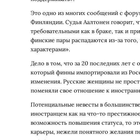
Это одно из многих сообщений с фору
Финляндии. Судья Аалтонен говорит, 
требовательными как в браке, так и пр
финские пары распадаются из-за того,
характерами».
Дело в том, что за 20 последних лет с
который финны импортировали из Рос
изменения. Русские женщины не просто
поменяли свое отношение к иностран
Потенциальные невесты в большинстве
иностранцем как на что-то престижное
возможность повышения статуса, то эт
карьеры, нежели понятного желания п