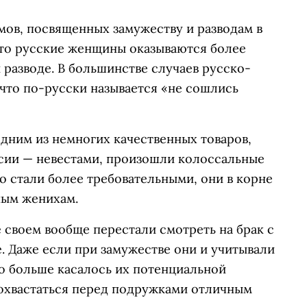
мов, посвященных замужеству и разводам в
что русские женщины оказываются более
и разводе. В большинстве случаев русско-
 что по-русски называется «не сошлись
 одним из немногих качественных товаров,
сии — невестами, произошли колоссальные
 стали более требовательными, они в корне
ным женихам.
 своем вообще перестали смотреть на брак с
. Даже если при замужестве они и учитывали
о больше касалось их потенциальной
охвастаться перед подружками отличным