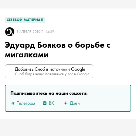
СЕТЕВОЙ МАТЕРИАЛ
8 АПРЕЛЯ 2010 Г., 14:29
Эдуард Бояков о борьбе с
мигалками
Добавить Сноб в источники Google
Сноб будет чаще появляться у вас в Google.
Подписывайтесь на наши соцсети:
Телеграм
ВК
Дзен