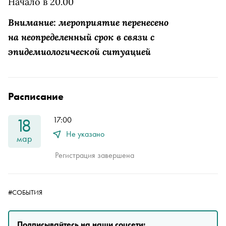
Начало в 20.00
Внимание: мероприятие перенесено
на неопределенный срок в связи с
эпидемиологической ситуацией
Расписание
18
17:00
Не указано
мар
Регистрация завершена
#СОБЫТИЯ
Подписывайтесь на наши соцсети: