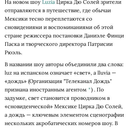
На новом шоу
Luzia
Цирка Дю Солей зрители
отправляются в путешествие, где обычаи
Мексики тесно переплетаются со
сновидениями и воспоминаниями об этой
стране режиссера постановки Даниэле Финци
Паска и творческого директора Патрисии
Рюэль.
В названии шоу авторы объединили два слова:
luz на испанском означает «свет», а lluvia —
«дождь»
(Организация "Телеканал Дождь"
признана иностранным агентом
*
)
. По
задумке, свет становится проводником в
«сновиденческой» Мексике Цирка Дю Солей,
а дождь — ключевым элементом сценографии
нескольких акробатических номеров шоу. В