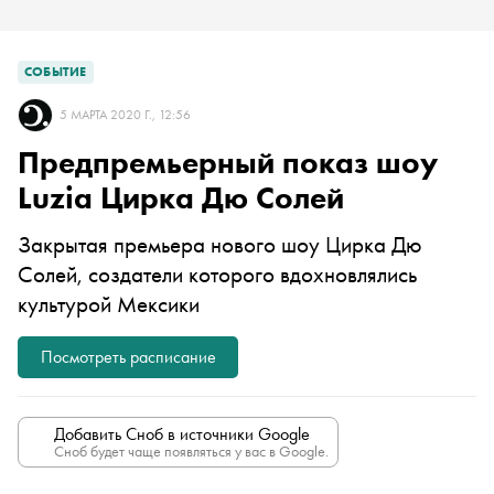
СОБЫТИЕ
5 МАРТА 2020 Г., 12:56
Предпремьерный показ шоу
Luzia Цирка Дю Солей
Закрытая премьера нового шоу Цирка Дю
Солей, создатели которого вдохновлялись
культурой Мексики
Посмотреть расписание
Добавить Сноб в источники Google
Сноб будет чаще появляться у вас в Google.