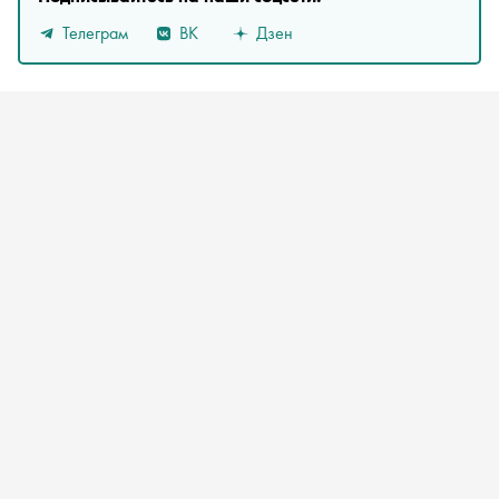
Телеграм
ВК
Дзен