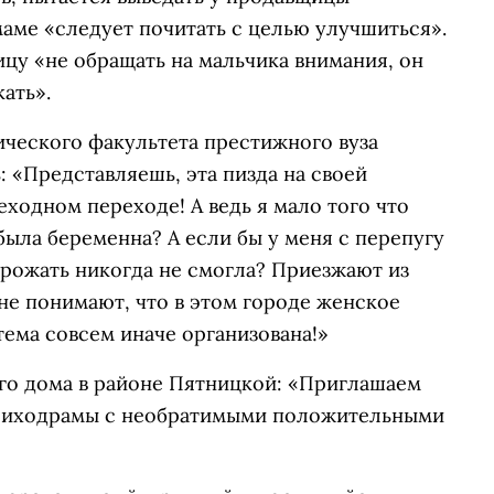
маме «следует почитать с целью улучшиться».
цу «не обращать на мальчика внимания, он
ать».
ического факультета престижного вуза
: «Представляешь, эта пизда на своей
еходном переходе! А ведь я мало того что
 была беременна? А если бы у меня с перепугу
 рожать никогда не смогла? Приезжают из
не понимают, что в этом городе женское
тема совсем иначе организована!»
ого дома в районе Пятницкой: «Приглашаем
психодрамы с необратимыми положительными