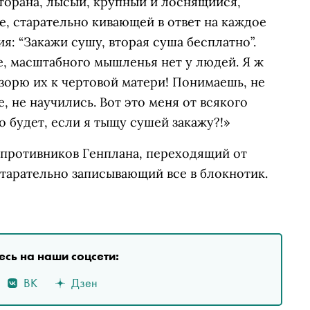
сторана, лысый, крупный и лоснящийся,
, старательно кивающей в ответ на каждое
кция: “Закажи сушу, вторая суша бесплатно”.
, масштабного мышленья нет у людей. Я ж
азорю их к чертовой матери! Понимаешь, не
не научились. Вот это меня от всякого
о будет, если я тыщу сушей закажу?!»
 противников Генплана, переходящий от
старательно записывающий все в блокнотик.
сь на наши соцсети:
ВК
Дзен