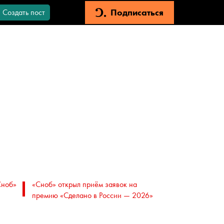
Подписаться
Создать пост
Сноб»
«Сноб» открыл приём заявок на
премию «Сделано в России — 2026»