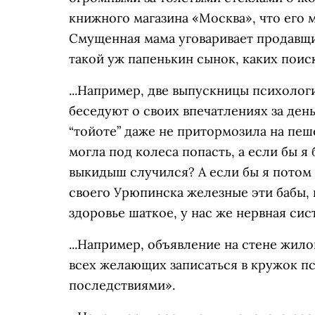
книжного магазина «Москва», что его 
Смущенная мама уговаривает продавщи
такой уж папенькин сынок, каких поиск
...Например, две выпускницы психолог
беседуют о своих впечатлениях за день
“тойоте” даже не притормозила на пеш
могла под колеса попасть, а если бы я
выкидыш случился? А если бы я потом
своего Урюпинска железные эти бабы, 
здоровье шаткое, у нас же нервная сис
...Например, объявление на стене жил
всех желающих записаться в кружок 
последствиями».