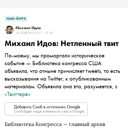
НЬЮ-ЙОРК
Михаил Идов
16 АПРЕЛЯ 2010 Г., 15:30
Михаил Идов: Нетленный твит
По-моему, мы проморгали историческое
событие — Библиотека конгресса США
объявила, что отныне причисляет tweets, то есть
высказывания на Twitter, к опубликованным
материалам. Объявила она это, разумеется,
в
«Твиттере»
Добавить Сноб в источники Google
Сноб будет чаще появляться у вас в Google.
Библиотека Конгресса — главный архив