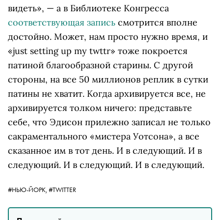
видеть», — а в Библиотеке Конгресса
соответствующая запись
смотрится вполне
достойно. Может, нам просто нужно время, и
«just setting up my twttr» тоже покроется
патиной благообразной старины. С другой
стороны, на все 50 миллионов реплик в сутки
патины не хватит. Когда архивируется все, не
архивируется толком ничего: представьте
себе, что Эдисон прилежно записал не только
сакраментального «мистера Уотсона», а все
сказанное им в тот день. И в следующий. И в
следующий. И в следующий. И в следующий.
#НЬЮ-ЙОРК,
#TWITTER