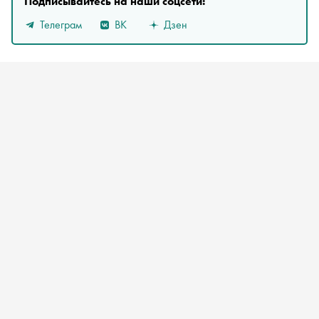
Подписывайтесь на наши соцсети:
Телеграм
ВК
Дзен