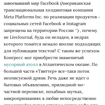
завоевавший мир
Facebook
(Американская
транснациональная холдинговая компания
Meta Platforms Inc. по реализации продуктов ‒
социальных сетей Facebook и Instagram
запрещена на территории России
*
)
, почему
не LiveJournal, будь он неладен, в недрах
которого томится немало вполне подходящих
для публикации текстов? С таким же успехом
Конгресс мог приобрести знаменитый
мусорный атолл
в Атлантическом океане. По
большей части «Твиттер» все-таки поток
неописуемой дряни. Речь даже не идет о
бытовых объявлениях, прилюдной-но-
частной переписке, похабных шутках,
микропризнаниях в любви непосредственно