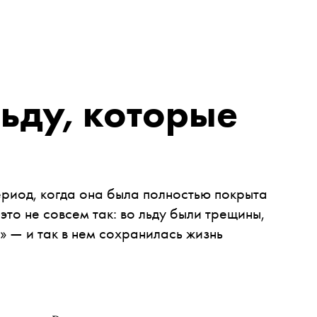
ьду, которые
ериод, когда она была полностью покрыта
это не совсем так: во льду были трещины,
 — и так в нем сохранилась жизнь