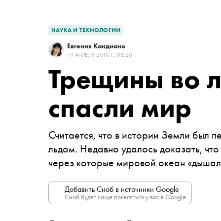
НАУКА И ТЕХНОЛОГИИ
Евгения Кандиано
19 АПРЕЛЯ 2010 Г., 08:20
Трещины во л
спасли мир
Считается, что в истории Земли был п
льдом. Недавно удалось доказать, что 
через которые мировой океан «дышал»
Добавить Сноб в источники Google
Сноб будет чаще появляться у вас в Google.