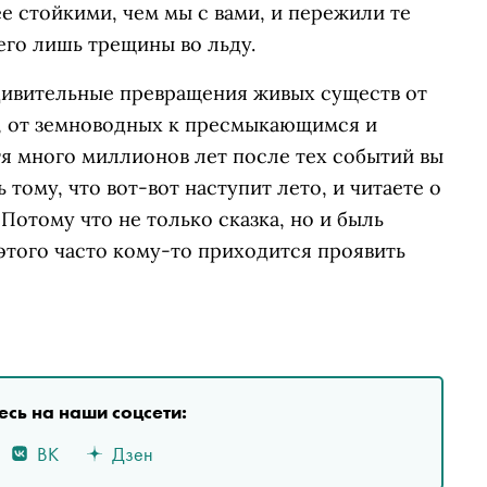
е стойкими, чем мы с вами, и пережили те
его лишь трещины во льду.
удивительные превращения живых существ от
м, от земноводных к пресмыкающимся и
я много миллионов лет после тех событий вы
тому, что вот-вот наступит лето, и читаете о
Потому что не только сказка, но и быль
этого часто кому-то приходится проявить
сь на наши соцсети:
ВК
Дзен