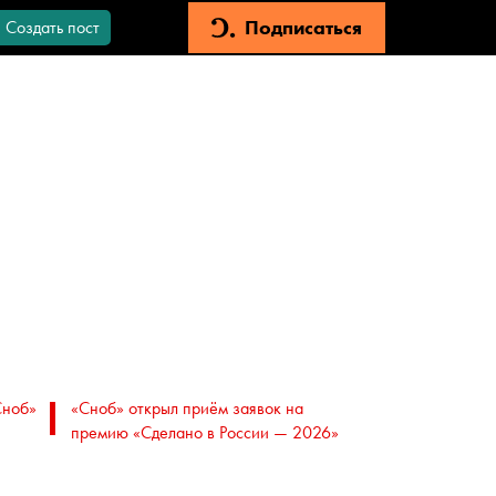
Подписаться
Создать пост
Сноб»
«Сноб» открыл приём заявок на
премию «Сделано в России — 2026»