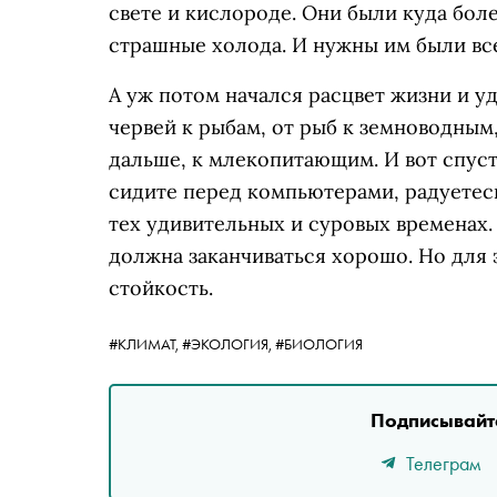
свете и кислороде. Они были куда боле
страшные холода. И нужны им были вс
А уж потом начался расцвет жизни и 
червей к рыбам, от рыб к земноводны
дальше, к млекопитающим. И вот спуст
сидите перед компьютерами, радуетесь 
тех удивительных и суровых временах. 
должна заканчиваться хорошо. Но для 
стойкость.
#КЛИМАТ,
#ЭКОЛОГИЯ,
#БИОЛОГИЯ
Подписывайте
Телеграм