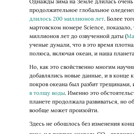
Однажды зима на Земле длилась очень 
продолжительное глобальное оледен
длилось 200 миллионов лет
. Более то
мартовском номере Science, показало, 
миллионов лет до озвученной даты (
Mac
ученые думали, что в это время плотн
полюса, включая океан, и наша планет
Но, как это свойственно многим научн
добавлялись новые данные, и в конце 
покров океана был разбит трещинами,
в толщу воды
. Именно это обстоятельс
планете продолжала развиваться, но об 
вообще может произойти.
Здесь не обошлось без изменения кон