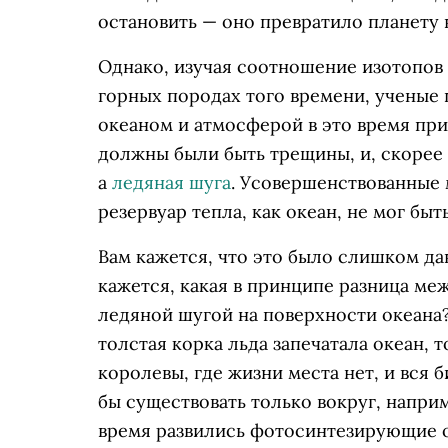
остановить — оно превратило планету 
Однако, изучая соотношение изотопов 
горных породах того времени, ученые
океаном и атмосферой в это время при
должны были быть трещины, и, скорее 
а
ледяная шуга
. Усовершенствованные 
резервуар тепла, как океан, не мог бы
Вам кажется, что это было слишком да
кажется, какая в принципе разница ме
ледяной шугой на поверхности океана? 
толстая корка льда запечатала океан, 
королевы, где жизни места нет, и вся 
бы существовать только вокруг, напри
время развились фотосинтезирующие 