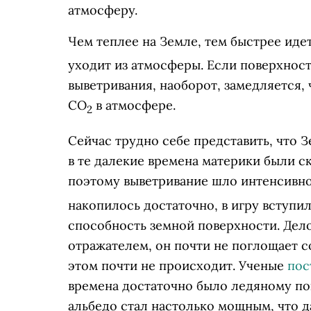
атмосферу.
Чем теплее на Земле, тем быстрее иде
уходит из атмосферы. Если поверхност
выветривания, наоборот, замедляется,
СО
в атмосфере.
2
Сейчас трудно себе представить, что 
в те далекие времена материки были с
поэтому выветривание шло интенсивн
накопилось достаточно, в игру вступи
способность земной поверхности. Дело
отражателем, он почти не поглощает с
этом почти не происходит. Ученые
пос
времена достаточно было ледяному пок
альбедо стал настолько мощным, что 