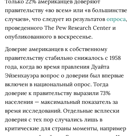
Только 22% американцев доверяют
правительству «во всем» или «в большинстве
случаев», что следует из результатов
опроса
,
проведенного The Pew Research Center и
опубликованного в воскресенье.
Доверие американцев к собственному
правительству стабильно снижалось с 1958
года, когда во время правления Дуайта
Эйзенхауэра вопрос о доверии был впервые
включен в национальный опрос. Тогда
доверие к правительству выразили 73%
населения — максимальный показатель за
время исследований. Отдельные всплески
доверия с тех пор случались лишь в
критические для страны моменты, например