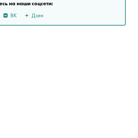
сь на наши соцсети:
ВК
Дзен