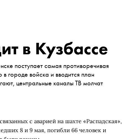
ит в Кузбасcе
нске поступает самая противоречивая
о в городе войска и вводится план
ргают, центральные каналы ТВ молчат
 связанных с аварией на шахте «Распадская»,
шедших 8 и 9 мая, погибли 66 человек и