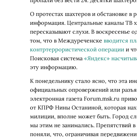
пропали без вести 24. Десятки шахтеро
О протестах шахтеров и обстановке в 
информация. Центральные каналы ТВ х
пересказывают слухи. В воскресенье 
том, что в Междуреченске
вводится пл
контртеррористической операции
и ч
Поисковая система
«Яндекс» насчитыв
эту информацию.
К понедельнику стало ясно, что эта и
официальных опровержений или разъяс
электронная газета Forum.msk.ru прив
от КПРФ Нины Останиной, которая на
милиции, вполне может быть. Город с
мы этим не занимались. Препятствий в
поняли, что, ограничивая передвижени