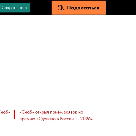
Подписаться
Создать пост
Сноб»
«Сноб» открыл приём заявок на
премию «Сделано в России — 2026»