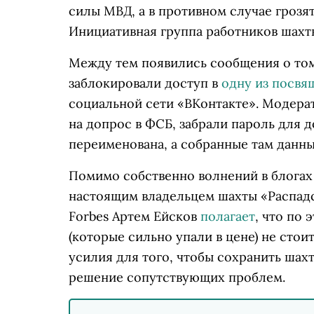
силы МВД, а в противном случае грозя
Инициативная группа работников шахт
Между тем появились сообщения о том
заблокировали доступ в
одну из посвя
социальной сети «ВКонтакте». Модера
на допрос в ФСБ, забрали пароль для д
переименована, а собранные там данны
Помимо собственно волнений в блогах
настоящим владельцем шахты «Распадс
Forbes Артем Ейсков
полагает
, что по
(которые сильно упали в цене) не сто
усилия для того, чтобы сохранить шахт
решение сопутствующих проблем.