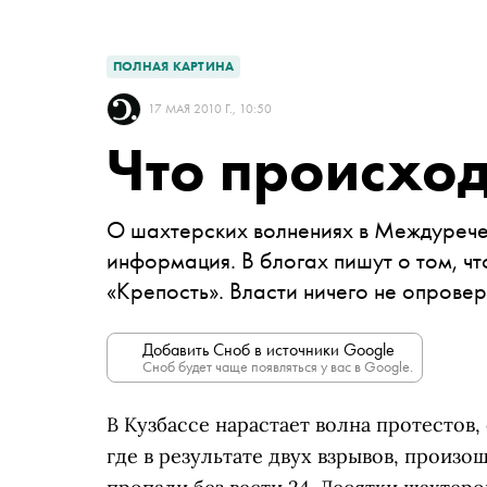
ПОЛНАЯ КАРТИНА
17 МАЯ 2010 Г., 10:50
Что происход
О шахтерских волнениях в Междурече
информация. В блогах пишут о том, чт
«Крепость». Власти ничего не опрове
Добавить Сноб в источники Google
Сноб будет чаще появляться у вас в Google.
В Кузбассе нарастает волна протестов,
где в результате двух взрывов, произо