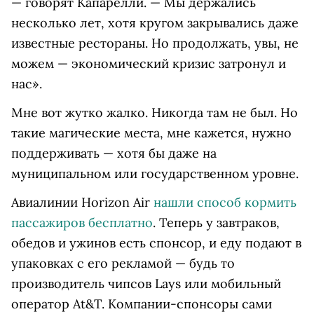
— говорят Капарелли. — Мы держались
несколько лет, хотя кругом закрывались даже
известные рестораны. Но продолжать, увы, не
можем — экономический кризис затронул и
нас».
Мне вот жутко жалко. Никогда там не был. Но
такие магические места, мне кажется, нужно
поддерживать — хотя бы даже на
муниципальном или государственном уровне.
Авиалинии Horizon Air
нашли способ кормить
пассажиров бесплатно
. Теперь у завтраков,
обедов и ужинов есть спонсор, и еду подают в
упаковках с его рекламой — будь то
производитель чипсов Lays или мобильный
оператор At&T. Компании-спонсоры сами