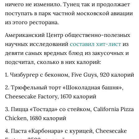
ничего не изменило. Тунец так и продолжает
поступать в парк частной московской авиации
из этого ресторана.
Американский Центр общественно-полезных
научных исследований
составил хит-лист
из
девяти самых вредных блюд из закусочных и
подсчитал, сколько в них калорий:
1. Чизбургер с беконом, Five Guys, 920 калорий
2. Трюфельный торт «Шоколадная башня»,
Cheesecake Factory, 1670 калорий
3. Пицца «Тостада» со стейком, California Pizza
Chicken, 1680 калорий
4. Паста «Карбонара» с курицей, Cheesecake