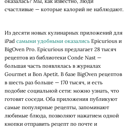
оказалась? Мы, как известно, люди
счастливые — которые калорий не наблюдают.
Из десяти новых кулинарных приложений для
iРad
самыми удобными оказались
Epicurious и
BigOven Pro. Epicurious предлагает 28 тысяч
рецептов из библиотеки Conde Nast —
большая часть появлялась в журналах
Gourmet и Bon Apetit. В базе BigOven рецептов
в шесть раз больше — 170 тысяч, и есть
подобие социальной сети: можно узнать, что
готовят соседи. Оба приложения публикуют
самые популярные рецепты, запоминают
любимые блюда, позволяют нажатием одной
кнопки отправить рецепт по почте и