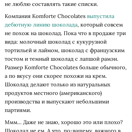
не люблю составлять такие списки.
Компания Komforte Chocolates
выпустила
дебютную линию шоколада
, который совсем
не похож на шоколад. Пока что в продаже три
вида: молочный шоколад с кукурузной
тортильей и лаймом, шоколад с французским
тостом и темный шоколад с лапшой рамэн.
Размер Komforte Chocolates больше обычного,
а по вкусу они скорее похожи на крем.
Шоколад делают только из натуральных
продуктов местного (американского)
производства и выпускают небольшими
партиями.
Ммм… Даже не знаю, хорошо это или плохо?
Шоколад не ем. А что, по-вашему, важного в