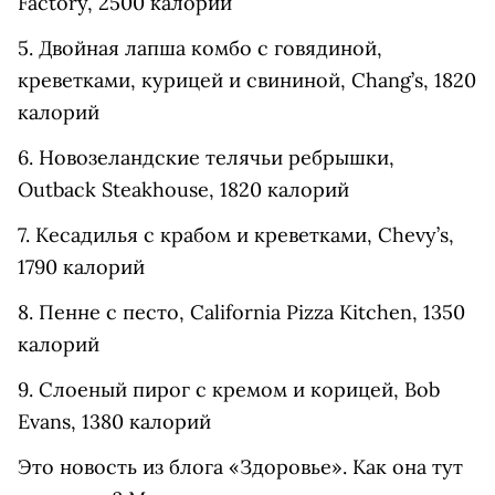
Factory, 2500 калорий
5. Двойная лапша комбо с говядиной,
креветками, курицей и свининой, Chang’s, 1820
калорий
6. Новозеландские телячьи ребрышки,
Outback Steakhouse, 1820 калорий
7. Кесадилья с крабом и креветками, Chevy’s,
1790 калорий
8. Пенне с песто, California Pizza Kitchen, 1350
калорий
9. Слоеный пирог с кремом и корицей, Bob
Evans, 1380 калорий
Это новость из блога «Здоровье». Как она тут