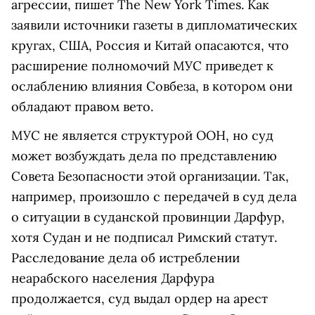
агрессии, пишет The New York Times. Как
заявили источники газеты в дипломатических
кругах, США, Россия и Китай опасаются, что
расширение полномочий МУС приведет к
ослаблению влияния Совбеза, в котором они
обладают правом вето.
МУС не является структурой ООН, но суд
может возбуждать дела по представлению
Совета Безопасности этой организации. Так,
например, произошло с передачей в суд дела
о ситуации в суданской провинции Дарфур,
хотя Судан и не подписал Римский статут.
Расследование дела об истреблении
неарабского населения Дарфура
продолжается, суд выдал ордер на арест