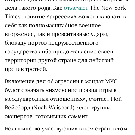
дела такого рода. Как
отмечает
The New York
Times, понятие «агрессия» может включать в
себя как полномасштабное военное
вторжение, так и превентивные удары,
блокаду портов недружественного
государства либо предоставление своей
территории другой стране для действий
против третьей.
Включение дел об агрессии в мандат МУС
будет означать «изменение правил игры в
международных отношениях», считает Ной
Вейсборд (Noah Weisbord), член группы
экспертов, готовивших саммит.
Большинство участвующих в нем стран, в том