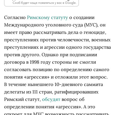
Сноб будет чаще появляться у вас в Google.
Согласно
Римскому статуту
о создании
Международного уголовного суда (МУС), он
имеет право рассматривать дела о геноциде,
преступлениях против человечности, военных
преступлениях и агрессии одного государства
против другого. Однако при подписании
договора в 1998 году стороны не смогли
согласовать позицию по определению самого
понятия «агрессия» и отложили этот вопрос.
В течение нынешнего 10-дневного саммита
делегаты из 111 стран, ратифицировавших
Римский статут,
обсудят
вопрос об
определении понятия «агрессия». А это
откроет для МУС возможность рассматривать