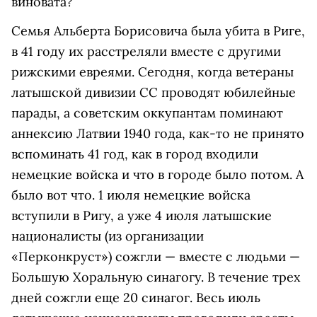
виновата?
Семья Альберта Борисовича была убита в Риге,
в 41 году их расстреляли вместе с другими
рижскими евреями. Сегодня, когда ветераны
латышской дивизии СС проводят юбилейные
парады, а советским оккупантам поминают
аннексию Латвии 1940 года, как-то не принято
вспоминать 41 год, как в город входили
немецкие войска и что в городе было потом. А
было вот что. 1 июля немецкие войска
вступили в Ригу, а уже 4 июля латышские
националисты (из организации
«Перконкруст») сожгли — вместе с людьми —
Большую Хоральную синагогу. В течение трех
дней сожгли еще 20 синагог. Весь июль