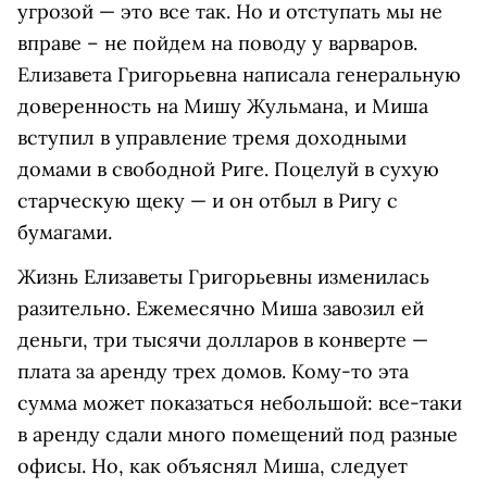
угрозой — это все так. Но и отступать мы не
вправе – не пойдем на поводу у варваров.
Елизавета Григорьевна написала генеральную
доверенность на Мишу Жульмана, и Миша
вступил в управление тремя доходными
домами в свободной Риге. Поцелуй в сухую
старческую щеку — и он отбыл в Ригу с
бумагами.
Жизнь Елизаветы Григорьевны изменилась
разительно. Ежемесячно Миша завозил ей
деньги, три тысячи долларов в конверте —
плата за аренду трех домов. Кому-то эта
сумма может показаться небольшой: все-таки
в аренду сдали много помещений под разные
офисы. Но, как объяснял Миша, следует