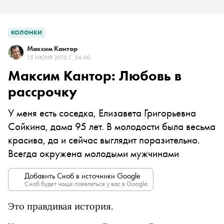
КОЛОНКИ
Максим Кантор
15 ИЮНЯ 2010 Г., 06:00
Максим Кантор: Любовь в
рассрочку
У меня есть соседка, Елизавета Григорьевна
Сойкина, дама 95 лет. В молодости была весьма
красива, да и сейчас выглядит поразительно.
Всегда окружена молодыми мужчинами
Добавить Сноб в источники Google
Сноб будет чаще появляться у вас в Google.
Это правдивая история.