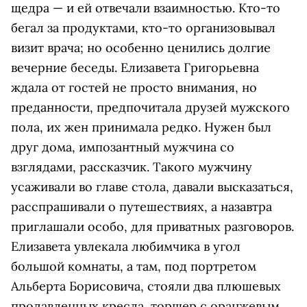
щедра — и ей отвечали взаимностью. Кто-то
бегал за продуктами, кто-то организовывал
визит врача; но особенно ценились долгие
вечерние беседы. Елизавета Григорьевна
ждала от гостей не просто внимания, но
преданности, предпочитала друзей мужского
пола, их жен принимала редко. Нужен был
друг дома, импозантный мужчина со
взглядами, рассказчик. Такого мужчину
усаживали во главе стола, давали высказаться,
расспрашивали о путешествиях, а назавтра
приглашали особо, для приватных разговоров.
Елизавета увлекала любимчика в угол
большой комнаты, а там, под портретом
Альберта Борисовича, стояли два плюшевых
продавленных кресла, торшер с оранжевым