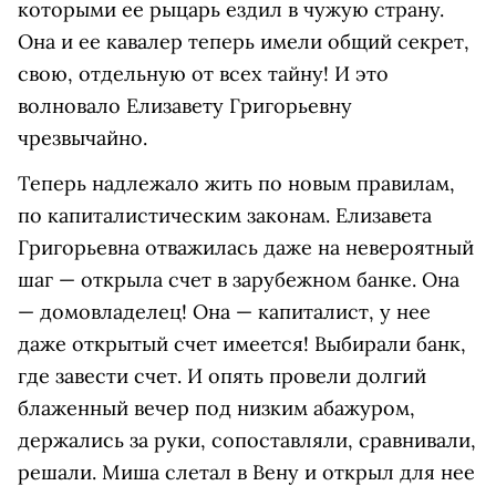
которыми ее рыцарь ездил в чужую страну.
Она и ее кавалер теперь имели общий секрет,
свою, отдельную от всех тайну! И это
волновало Елизавету Григорьевну
чрезвычайно.
Теперь надлежало жить по новым правилам,
по капиталистическим законам. Елизавета
Григорьевна отважилась даже на невероятный
шаг — открыла счет в зарубежном банке. Она
— домовладелец! Она — капиталист, у нее
даже открытый счет имеется! Выбирали банк,
где завести счет. И опять провели долгий
блаженный вечер под низким абажуром,
держались за руки, сопоставляли, сравнивали,
решали. Миша слетал в Вену и открыл для нее