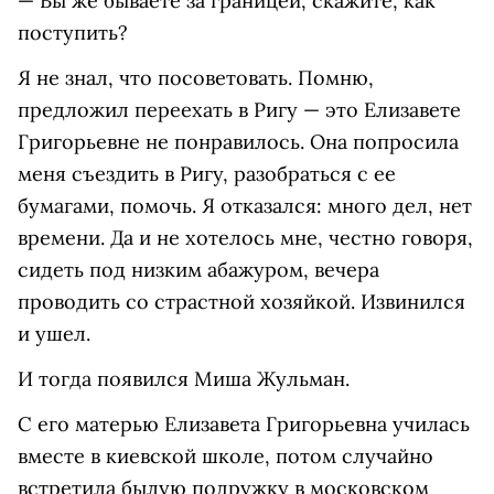
— Вы же бываете за границей, скажите, как
поступить?
Я не знал, что посоветовать. Помню,
предложил переехать в Ригу — это Елизавете
Григорьевне не понравилось. Она попросила
меня съездить в Ригу, разобраться с ее
бумагами, помочь. Я отказался: много дел, нет
времени. Да и не хотелось мне, честно говоря,
сидеть под низким абажуром, вечера
проводить со страстной хозяйкой. Извинился
и ушел.
И тогда появился Миша Жульман.
С его матерью Елизавета Григорьевна училась
вместе в киевской школе, потом случайно
встретила былую подружку в московском