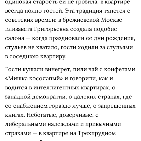
одинокая старость ей не грозила: в квартире
всегда полно гостей. Эта традиция тянется с
советских времен: в брежневской Москве
Елизавета Григорьевна создала подобие
салона — когда праздновали ее дни рождения,
стульев не хватало, гости ходили за стульями
в соседнюю квартиру.
Гости кушали винегрет, пили чай с конфетами
«Мишка косолапый» и говорили, как и
водится в интеллигентных квартирах, о
западной демократии, о далеких странах, где
со снабжением гораздо лучше, о запрещенных
книгах. Небогатые, доверчивые, с
либеральными надеждами и привычными
страхами — в квартире на Трехпрудном