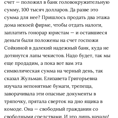
счет — положил в банк головокружительную
сумму, 100 тысяч долларов. Да разве это
сумма для нее? Пришлось продать два этажа
дома некоей фирме, чтобы отдать налоги,
заплатить гонорар юристам — и оставшиеся
деньги были положены на счет госпожи
Сойкиной в далекий надежный банк, куда не
дотянутся лапы чекистов. Надо будет, так мы
еще продадим, а пока вот вам эта
символическая сумма на черный день, так
сказал Жульман. Елизавета Григорьевна
изучала непонятные бумаги, трепеща,
заворачивала эти опасные документы в
тряпочку, прятала сверток на дно ящика в
комоде. Она — свободный гражданин со
свободными средствами. И это лишь начало!