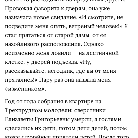
Провожая фаворита к дверям, она уже
назначала новое свидание. «И смотрите, не
подведите меня опять, ветреный человек!» Я
стал прятаться от старой дамы, от ее
назойливого расположения. Однако
неизменно меня ловили — на лестничной
клетке, у дверей подъезда. «Ну,
рассказывайте, негодник, где вы от меня
прятались!» Пару раз она назвала меня
«изменником».
Год от года собрания в квартире на
Трехпрудном молодели: сверстники
Елизаветы Григорьевны умерли, а гостями
сделались их дети, потом дети детей, потом
вовсе случайные приятели детей. После того