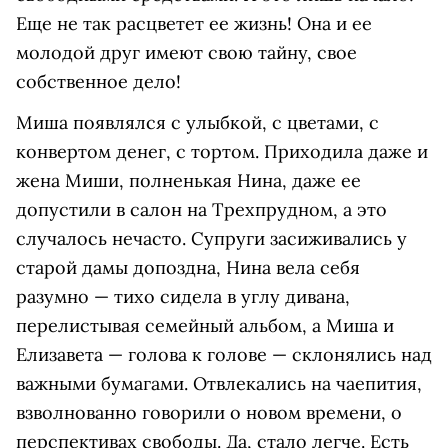
Еще не так расцветет ее жизнь! Она и ее
молодой друг имеют свою тайну, свое
собственное дело!
Миша появлялся с улыбкой, с цветами, с
конвертом денег, с тортом. Приходила даже и
жена Миши, полненькая Нина, даже ее
допустили в салон на Трехпрудном, а это
случалось нечасто. Супруги засиживались у
старой дамы допоздна, Нина вела себя
разумно — тихо сидела в углу дивана,
перелистывая семейный альбом, а Миша и
Елизавета — голова к голове — склонялись над
важными бумагами. Отвлекались на чаепития,
взволнованно говорили о новом времени, о
перспективах свободы. Да, стало легче. Есть