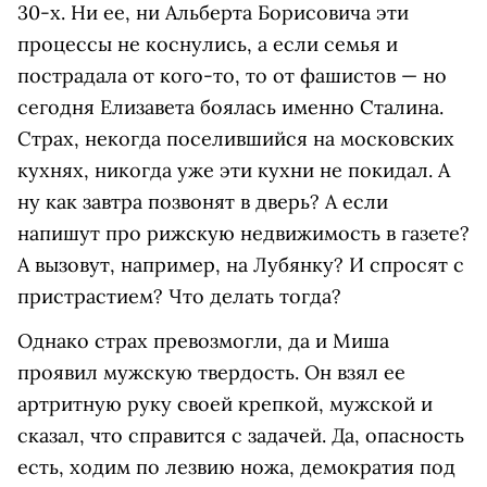
30-х. Ни ее, ни Альберта Борисовича эти
процессы не коснулись, а если семья и
пострадала от кого-то, то от фашистов — но
сегодня Елизавета боялась именно Сталина.
Страх, некогда поселившийся на московских
кухнях, никогда уже эти кухни не покидал. А
ну как завтра позвонят в дверь? А если
напишут про рижскую недвижимость в газете?
А вызовут, например, на Лубянку? И спросят с
пристрастием? Что делать тогда?
Однако страх превозмогли, да и Миша
проявил мужскую твердость. Он взял ее
артритную руку своей крепкой, мужской и
сказал, что справится с задачей. Да, опасность
есть, ходим по лезвию ножа, демократия под