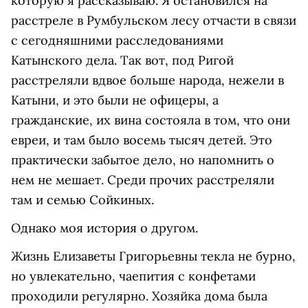
которую я рассказываю. Я остановился на
расстреле в Румбульском лесу отчасти в связи
с сегодняшними расследованиями
Катынского дела. Так вот, под Ригой
расстреляли вдвое больше народа, нежели в
Катыни, и это были не офицеры, а
гражданские, их вина состояла в том, что они
евреи, и там было восемь тысяч детей. Это
практически забытое дело, но напомнить о
нем не мешает. Среди прочих расстреляли
там и семью Сойкиных.
Однако моя история о другом.
Жизнь Елизаветы Григорьевны текла не бурно,
но увлекательно, чаепития с конфетами
проходили регулярно. Хозяйка дома была