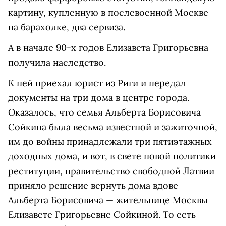
картину, купленную в послевоенной Москве
на барахолке, два сервиза.
А в начале 90-х годов Елизавета Григорьевна
получила наследство.
К ней приехал юрист из Риги и передал
документы на три дома в центре города.
Оказалось, что семья Альберта Борисовича
Сойкина была весьма известной и зажиточной,
им до войны принадлежали три пятиэтажных
доходных дома, и вот, в свете новой политики
реституции, правительство свободной Латвии
приняло решение вернуть дома вдове
Альберта Борисовича — жительнице Москвы
Елизавете Григорьевне Сойкиной. То есть