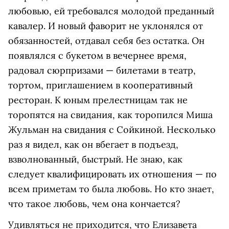
любовью, ей требовался молодой преданный
кавалер. И новый фаворит не уклонялся от
обязанностей, отдавал себя без остатка. Он
появлялся с букетом в вечернее время,
радовал сюрпризами — билетами в театр,
тортом, приглашением в кооперативный
ресторан. К юным прелестницам так не
торопятся на свидания, как торопился Миша
Жульман на свидания с Сойкиной. Несколько
раз я видел, как он вбегает в подъезд,
взволнованный, быстрый. Не знаю, как
следует квалифицировать их отношения — по
всем приметам то была любовь. Но кто знает,
что такое любовь, чем она кончается?
Удивляться не приходится, что Елизавета