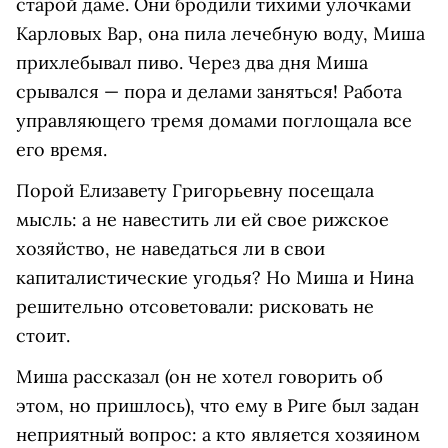
старой даме. Они бродили тихими улочками
Карловых Вар, она пила лечебную воду, Миша
прихлебывал пиво. Через два дня Миша
срывался — пора и делами заняться! Работа
управляющего тремя домами поглощала все
его время.
Порой Елизавету Григорьевну посещала
мысль: а не навестить ли ей свое рижское
хозяйство, не наведаться ли в свои
капиталистические угодья? Но Миша и Нина
решительно отсоветовали: рисковать не
стоит.
Миша рассказал (он не хотел говорить об
этом, но пришлось), что ему в Риге был задан
неприятный вопрос: а кто является хозяином