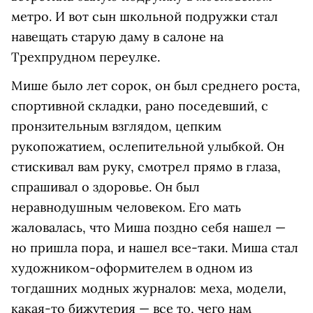
метро. И вот сын школьной подружки стал
навещать старую даму в салоне на
Трехпрудном переулке.
Мише было лет сорок, он был среднего роста,
спортивной складки, рано поседевший, с
пронзительным взглядом, цепким
рукопожатием, ослепительной улыбкой. Он
стискивал вам руку, смотрел прямо в глаза,
спрашивал о здоровье. Он был
неравнодушным человеком. Его мать
жаловалась, что Миша поздно себя нашел —
но пришла пора, и нашел все-таки. Миша стал
художником-оформителем в одном из
тогдашних модных журналов: меха, модели,
какая-то бижутерия — все то, чего нам