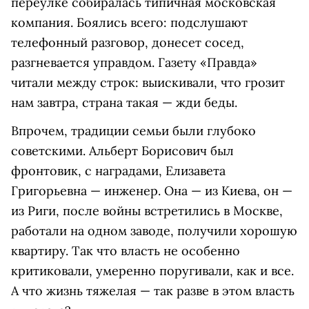
переулке собиралась типичная московская
компания. Боялись всего: подслушают
телефонный разговор, донесет сосед,
разгневается управдом. Газету «Правда»
читали между строк: выискивали, что грозит
нам завтра, страна такая — жди беды.
Впрочем, традиции семьи были глубоко
советскими. Альберт Борисович был
фронтовик, с наградами, Елизавета
Григорьевна — инженер. Она — из Киева, он —
из Риги, после войны встретились в Москве,
работали на одном заводе, получили хорошую
квартиру. Так что власть не особенно
критиковали, умеренно поругивали, как и все.
А что жизнь тяжелая — так разве в этом власть