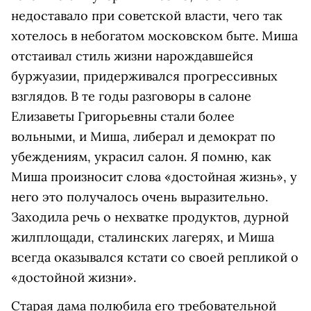
недоставало при советской власти, чего так
хотелось в небогатом московском быте. Миша
отстаивал стиль жизни нарождавшейся
буржуазии, придерживался прогрессивных
взглядов. В те годы разговоры в салоне
Елизаветы Григорьевны стали более
вольными, и Миша, либерал и демократ по
убеждениям, украсил салон. Я помню, как
Миша произносит слова «достойная жизнь», у
него это получалось очень выразительно.
Заходила речь о нехватке продуктов, дурной
жилплощади, сталинских лагерях, и Миша
всегда оказывался кстати со своей репликой о
«достойной жизни».
Старая дама полюбила его требовательной