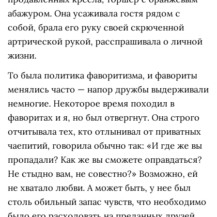
абажуром. Она усаживала гостя рядом с
собой, брала его руку своей скрюченной
артрической рукой, расспрашивала о личной
жизни.
То была политика фаворитизма, и фавориты
менялись часто — напор дружбы выдерживали
немногие. Некоторое время походил в
фаворитах и я, но был отвергнут. Она строго
отчитывала тех, кто отлынивал от приватных
чаепитий, говорила обычно так: «И где же вы
пропадали? Как же вы сможете оправдаться?
Не стыдно вам, не совестно?» Возможно, ей
не хватало любви. А может быть, у нее был
столь обильный запас чувств, что необходимо
было его расходовать на преданных друзей.