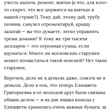
учесть налоги, ремонт, взятки (а что, для кого-
то секрет, что все держится на взятках в
нашей стране?). Тому дай, этому дай, трубу
почини, санузел отремонтируй, крышу
залатай — вы что думаете, легко управлять
тремя домами? К тому же три тысячи
долларов — это огромная сумма, если
вдуматься. Много ли московских старушек
может похвастаться такой пенсией? Нет таких
старушек.
Впрочем, дело не в деньгах даже, совсем не в
деньгах. Дело в том, что теперь Елизавета
Григорьевна и ее молодой друг были связаны
общим делом — и на дне ящика комода у
Елизаветы хранились очень важные бумаги, за