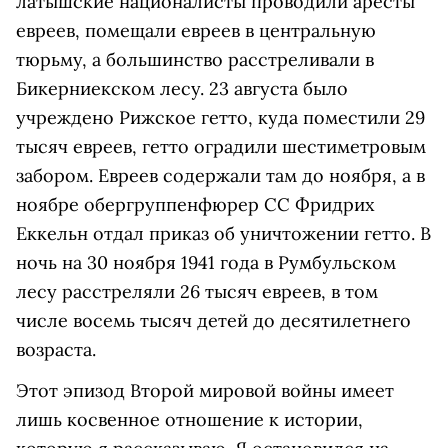
латышские националисты проводили аресты
евреев, помещали евреев в центральную
тюрьму, а большинство расстреливали в
Бикерниекском лесу. 23 августа было
учреждено Рижское гетто, куда поместили 29
тысяч евреев, гетто оградили шестиметровым
забором. Евреев содержали там до ноября, а в
ноябре обергруппенфюрер СС Фридрих
Еккельн отдал приказ об уничтожении гетто. В
ночь на 30 ноября 1941 года в Румбульском
лесу расстреляли 26 тысяч евреев, в том
числе восемь тысяч детей до десятилетнего
возраста.
Этот эпизод Второй мировой войны имеет
лишь косвенное отношение к истории,