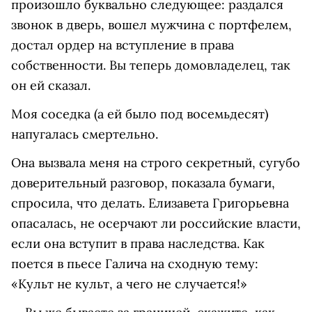
произошло буквально следующее: раздался
звонок в дверь, вошел мужчина с портфелем,
достал ордер на вступление в права
собственности. Вы теперь домовладелец, так
он ей сказал.
Моя соседка (а ей было под восемьдесят)
напугалась смертельно.
Она вызвала меня на строго секретный, сугубо
доверительный разговор, показала бумаги,
спросила, что делать. Елизавета Григорьевна
опасалась, не осерчают ли российские власти,
если она вступит в права наследства. Как
поется в пьесе Галича на сходную тему:
«Культ не культ, а чего не случается!»