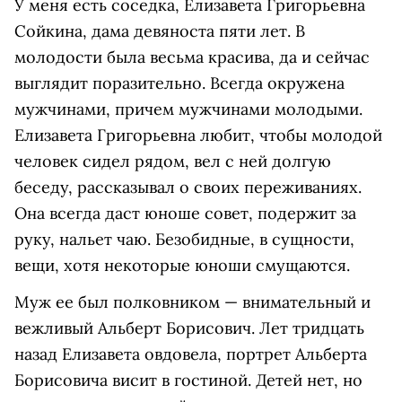
У меня есть соседка, Елизавета Григорьевна
Сойкина, дама девяноста пяти лет. В
молодости была весьма красива, да и сейчас
выглядит поразительно. Всегда окружена
мужчинами, причем мужчинами молодыми.
Елизавета Григорьевна любит, чтобы молодой
человек сидел рядом, вел с ней долгую
беседу, рассказывал о своих переживаниях.
Она всегда даст юноше совет, подержит за
руку, нальет чаю. Безобидные, в сущности,
вещи, хотя некоторые юноши смущаются.
Муж ее был полковником — внимательный и
вежливый Альберт Борисович. Лет тридцать
назад Елизавета овдовела, портрет Альберта
Борисовича висит в гостиной. Детей нет, но