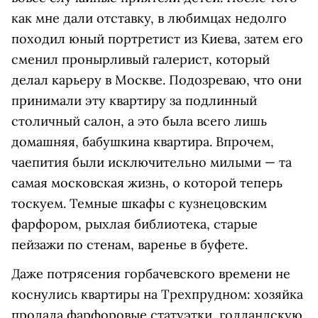
как мне дали отставку, в любимцах недолго
походил юный портретист из Киева, затем его
сменил пронырливый галерист, который
делал карьеру в Москве. Подозреваю, что они
принимали эту квартиру за подлинный
столичный салон, а это была всего лишь
домашняя, бабушкина квартира. Впрочем,
чаепития были исключительно милыми — та
самая московская жизнь, о которой теперь
тоскуем. Темные шкафы с кузнецовским
фарфором, рыхлая библиотека, старые
пейзажи по стенам, варенье в буфете.
Даже потрясения горбачевского времени не
коснулись квартиры на Трехпрудном: хозяйка
продала фарфоровые статуэтки, голландскую