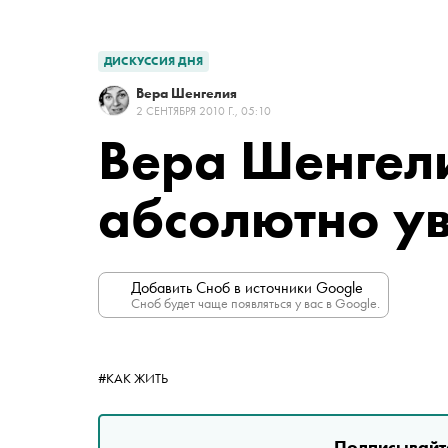
ДИСКУССИЯ ДНЯ
Вера Шенгелия
2 СЕНТЯБРЯ 2010 Г., 05:10
Вера Шенгели
абсолютно у
Добавить Сноб в источники Google
Сноб будет чаще появляться у вас в Google.
#КАК ЖИТЬ
Подписывайте