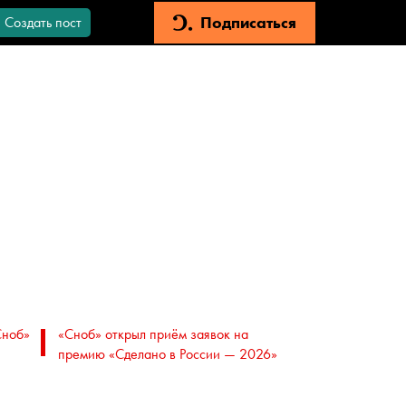
Подписаться
Создать пост
Сноб»
«Сноб» открыл приём заявок на
премию «Сделано в России — 2026»