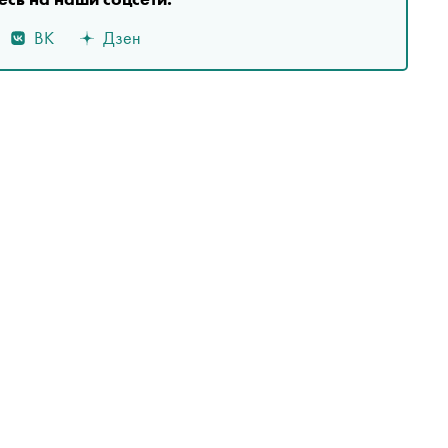
ВК
Дзен