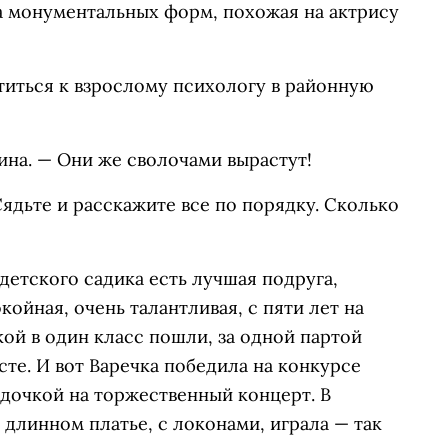
 монументальных форм, похожая на актрису
атиться к взрослому психологу в районную
ина. — Они же сволочами вырастут!
Сядьте и расскажите все по порядку. Сколько
 детского садика есть лучшая подруга,
койная, очень талантливая, с пяти лет на
кой в один класс пошли, за одной партой
сте. И вот Варечка победила на конкурсе
 дочкой на торжественный концерт. В
 длинном платье, с локонами, играла — так