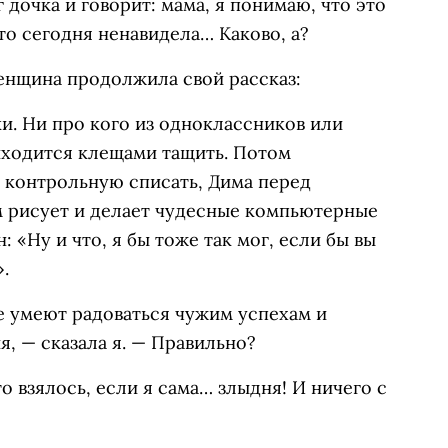
 дочка и говорит: мама, я понимаю, что это
то сегодня ненавидела… Каково, а?
енщина продолжила свой рассказ:
и. Ни про кого из одноклассников или
иходится клещами тащить. Потом
у контрольную списать, Дима перед
м рисует и делает чудесные компьютерные
: «Ну и что, я бы тоже так мог, если бы вы
.
не умеют радоваться чужим успехам и
, — сказала я. — Правильно?
то взялось, если я сама… злыдня! И ничего с