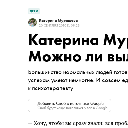
ДЕТИ
Катерина Мурашова
20 СЕНТЯБРЯ 2010 Г., 09:28
Катерина Му
Можно ли выл
Большинство нормальных людей готов
успехам умеют немногие. И совсем ед
к психотерапевту
Добавить Сноб в источники Google
Сноб будет чаще появляться у вас в Google.
— Хочу, чтобы вы сразу знали: вся проб