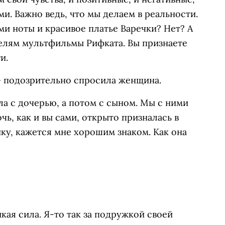
и. Важно ведь, что мы делаем в реальности.
ми ноты и красивое платье Варечки? Нет? А
телям мультфильмы Рифката. Вы признаете
и.
 — подозрительно спросила женщина.
ла с дочерью, а потом с сыном. Мы с ними
чь, как и вы сами, открыто призналась в
нку, кажется мне хорошим знаком. Как она
икая сила. Я-то так за подружкой своей