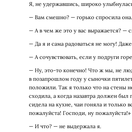
Я, не удержавшись, широко улыбнулас
— Вам смешно? — горько спросила она.
— А в чем же это у вас выражается? — с
— Да я и сама радоваться не могу! Да
— А сочувствовать, если у подруги гор
— Ну, это-то конечно! Что ж мы, не лю
в позапрошлом году у сыночки пятиле
положили. Так я только что на стены не
сходила, а когда назавтра должен был 
сидела на кухне, чаи гоняла и только в
пожалуйста! Господи, ну пожалуйста!»
— И что? — не выдержала я.