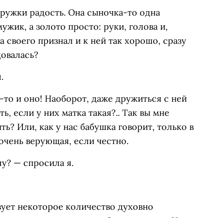
дружки радость. Она сыночка-то одна
мужик, а золото просто: руки, голова и,
а своего признал и к ней так хорошо, сразу
довалась?
.
-то и оно! Наоборот, даже дружиться с ней
ь, если у них матка такая?.. Так вы мне
ть? Или, как у нас бабушка говорит, только в
очень верующая, если честно.
у? — спросила я.
вует некоторое количество духовно