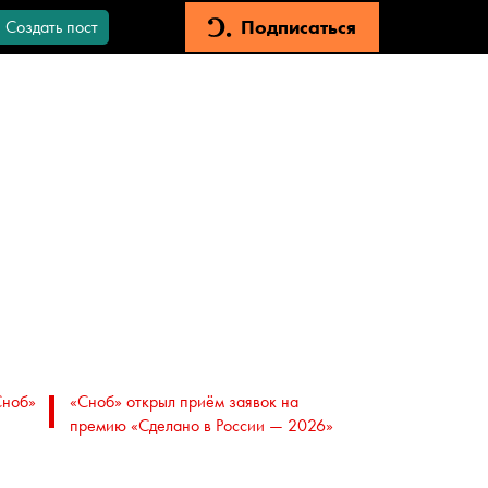
Подписаться
Создать пост
Сноб»
«Сноб» открыл приём заявок на
премию «Сделано в России — 2026»