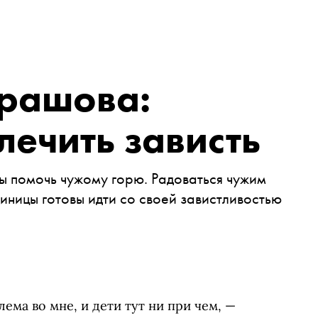
рашова:
ечить зависть
ы помочь чужому горю. Радоваться чужим
иницы готовы идти со своей завистливостью
лема во мне, и дети тут ни при чем, —