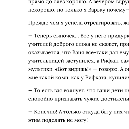
прямо до слез хорошо. А вечером вдруг
нехорошо, но только я Варьку почему-
Прежде чем я успела отреагировать, ж
— Теперь сыночек… Все у него придурк
учителей доброго слова не скажет, пр
оказывается, что Ваня все-таки дал ем
учительницей заступился, а Рифкат са
мультики. «Вот видишь!» — говорю. А он
мне такой комп, как у Рифката, купили»
— То есть вас волнует, что ваши дети 
спокойно признавать чужие достижения
— Конечно! А только откуда бы у них ч
этим поделать не могу!