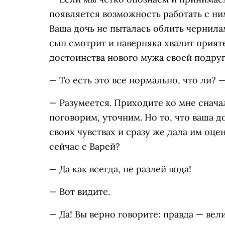
появляется возможность работать с ним
Ваша дочь не пыталась облить чернила
сын смотрит и наверняка хвалит прия
достоинства нового мужа своей подруг
— То есть это все нормально, что ли?
— Разумеется. Приходите ко мне снача
поговорим, уточним. Но то, что ваша до
своих чувствах и сразу же дала им оце
сейчас с Варей?
— Да как всегда, не разлей вода!
— Вот видите.
— Да! Вы верно говорите: правда — вел