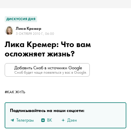
ДИСКУССИЯ ДНЯ
Лика Кремер
5 ОКТЯБРЯ 2010 Г., 06:00
Лика Кремер: Что вам
осложняет жизнь?
Добавить Сноб в источники Google
Сноб будет чаще появляться у вас в Google.
#КАК ЖИТЬ
Подписывайтесь на наши соцсети:
Телеграм
ВК
Дзен