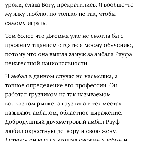
уроки, слава Богу, прекратились. Я вообще-то
музыку люблю, но только не так, чтобы
самому играть.
Тем более что Джемма уже не смогла бы с
прежним тщанием отдаться моему обучению,
потому что она вышла замуж за амбала Рауфа
неизвестной национальности.
И амбал в данном случае не насмешка, а
точное определение его профессии. Он
работал грузчиком на так называемом
колхозном рынке, а грузчика в тех местах
называют амбалом, областное выражение.
Добродушный двухметровый амбал Рауф
любил окрестную детвору и свою жену.
Детвору он всегда угощал свежим хлебом и