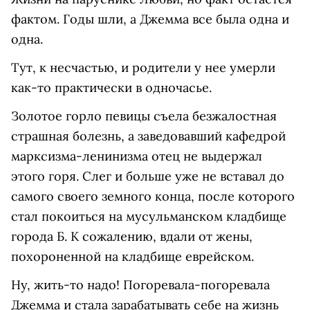
фактом. Годы шли, а Джемма все была одна и
одна.
Тут, к несчастью, и родители у нее умерли
как-то практически в одночасье.
Золотое горло певицы съела безжалостная
страшная болезнь, а заведовавший кафедрой
марксизма-ленинизма отец не выдержал
этого горя. Слег и больше уже не вставал до
самого своего земного конца, после которого
стал покоиться на мусульманском кладбище
города Б. К сожалению, вдали от жены,
похороненной на кладбище еврейском.
Ну, жить-то надо! Погоревала-погоревала
Джемма и стала зарабатывать себе на жизнь