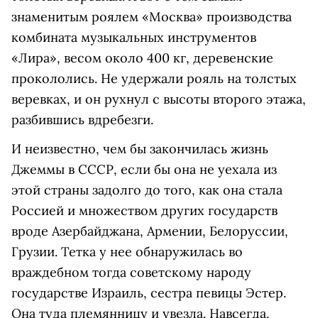
знаменитым роялем «Москва» производства
комбината музыкальных инструментов
«Лира», весом около 400 кг, деревенские
прокололись. Не удержали рояль на толстых
веревках, и он рухнул с высоты второго этажа,
разбившись вдребезги.
И неизвестно, чем бы закончилась жизнь
Джеммы в СССР, если бы она не уехала из
этой страны задолго до того, как она стала
Россией и множеством других государств
вроде Азербайджана, Армении, Белоруссии,
Грузии. Тетка у нее обнаружилась во
враждебном тогда советскому народу
государстве Израиль, сестра певицы Эстер.
Она туда племянницу и увезла. Навсегда.