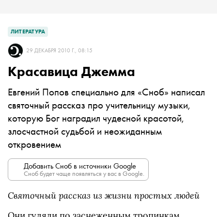
ЛИТЕРАТУРА
29 ДЕКАБРЯ 2010 Г., 08:15
Красавица Джемма
Евгений Попов специально для «Сноб» написал
святочный рассказ про учительницу музыки,
которую Бог наградил чудесной красотой,
злосчастной судьбой и неожиданным
откровением
Добавить Сноб в источники Google
Сноб будет чаще появляться у вас в Google.
Святочный рассказ из жизни простых людей
Они гуляли по заснеженным тропинкам