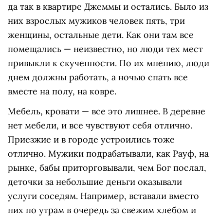
да так в квартире Джеммы и остались. Было из
них взрослых мужиков человек пять, три
женщины, остальные дети. Как они там все
помещались — неизвестно, но люди тех мест
привыкли к скученности. По их мнению, люди
днем должны работать, а ночью спать все
вместе на полу, на ковре.
Мебель, кровати — все это лишнее. В деревне
нет мебели, и все чувствуют себя отлично.
Приезжие и в городе устроились тоже
отлично. Мужики подрабатывали, как Рауф, на
рынке, бабы приторговывали, чем Бог послал,
деточки за небольшие деньги оказывали
услуги соседям. Например, вставали вместо
них по утрам в очередь за свежим хлебом и