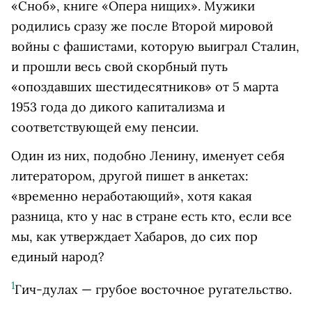
«Сноб», книге «Опера нищих». Мужики
родились сразу же после Второй мировой
войны с фашистами, которую выиграл Сталин,
и прошли весь свой скорбный путь
«опоздавших шестидесятников» от 5 марта
1953 года до дикого капитализма и
соответствующей ему пенсии.
Один из них, подобно Ленину, именует себя
литератором, другой пишет в анкетах:
«временно неработающий», хотя какая
разница, кто у нас в стране есть кто, если все
мы, как утверждает Хабаров, до сих пор
единый народ?
1
Гич-дулах — грубое восточное ругательство.