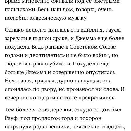
Брамс мгновенно оживали под ее быстрыми
пальчиками. Весь наш дом, говорю, очень
полюбил классическую музыку.
Однако недолго длилась эта идиллия. Рауфа
зарезали в пьяной драке, и Джемма еще более
похудела. Ведь раньше в Советском Союзе
годами и десятилетиями не было войны, но
людей все равно убивали. Похудела еще
больше Джемма и совершенно опустилась.
Нечесаная, грязная, дурно пахнущая, она
слонялась по двору, не произнося ни слова. И
вечерние концерты ее тоже прекратились.
Тем более что из деревни, откуда родом был
Рауф, под предлогом горя и похорон
нагрянули родственники, человек пятнадцать,