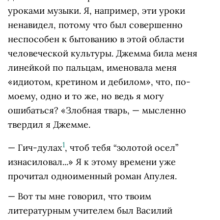
уроками музыки. Я, например, эти уроки
ненавидел, потому что был совершенно
неспособен к бытованию в этой области
человеческой культуры. Джемма била меня
линейкой по пальцам, именовала меня
«идиотом, кретином и дебилом», что, по-
моему, одно и то же, но ведь я могу
ошибаться? «Злобная тварь, — мысленно
твердил я Джемме.
1
— Гич-дулах
, чтоб тебя “золотой осел”
изнасиловал...» Я к этому времени уже
прочитал одноименный роман Апулея.
— Вот ты мне говорил, что твоим
литературным учителем был Василий