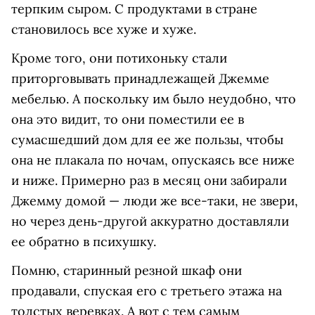
терпким сыром. С продуктами в стране
становилось все хуже и хуже.
Кроме того, они потихоньку стали
приторговывать принадлежащей Джемме
мебелью. А поскольку им было неудобно, что
она это видит, то они поместили ее в
сумасшедший дом для ее же пользы, чтобы
она не плакала по ночам, опускаясь все ниже
и ниже. Примерно раз в месяц они забирали
Джемму домой — люди же все-таки, не звери,
но через день-другой аккуратно доставляли
ее обратно в психушку.
Помню, старинный резной шкаф они
продавали, спуская его с третьего этажа на
толстых веревках. А вот с тем самым