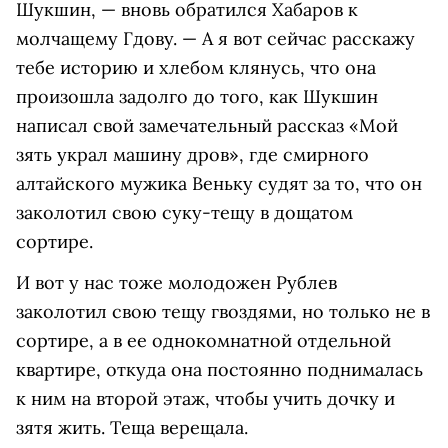
Шукшин, — вновь обратился Хабаров к
молчащему Гдову. — А я вот сейчас расскажу
тебе историю и хлебом клянусь, что она
произошла задолго до того, как Шукшин
написал свой замечательный рассказ «Мой
зять украл машину дров», где смирного
алтайского мужика Веньку судят за то, что он
заколотил свою суку-тещу в дощатом
сортире.
И вот у нас тоже молодожен Рублев
заколотил свою тещу гвоздями, но только не в
сортире, а в ее однокомнатной отдельной
квартире, откуда она постоянно поднималась
к ним на второй этаж, чтобы учить дочку и
зятя жить. Теща верещала.