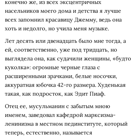
конечно же, из всех эксцентричных
насельников моего дома и детства я лучше
всех запомнил красавицу Джемму, ведь она
хоть и недолго, но учила меня музыке.
Лет десять или двенадцать было мне тогда, а
ей, соответственно, уже под тридцать, но
выглядела она, как судачили женщины, «будто
куколка»: огромные черные глаза с
расширенными зрачками, белые носочки,
аккуратная юбочка 42-го размера. Худенькая
такая, как подросток, как Эдит Пиаф.
Отец ее, мусульманин с забытым мною
именем, заведовал кафедрой марксизма-
ленинизма в местном пединституте, который
теперь, естественно, называется