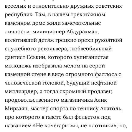
веселых и относительно дружных советских
республик. Там, в нашем трехэтажном
каменном доме жили замечательные
личности: милиционер Абдурахман,
колотивший детям грецкие орехи рукояткой
служебного револьвера, любвеобильный
дантист Еськин, которого хулиганистая
молодежь изобразила мелом на серой
каменной стене в виде огромного фаллоса с
человеческой головой, будущий нефтяной
миллиардер, а тогда скромный продавец
продовольственного магазинчика Алик
Мирзаян, мастер спорта по теннису Анатоль,
про которого в газете был фельетон под
названием «Не кочегары мы, не плотники»; но,