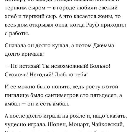
терпким сыром — в городе любили свежий
хлеб и терпкий сыр. А что касается жены, то
весь дом открывал окна, когда Рауф приходил
с работы.
Сначала он долго кушал, а потом Джемма
долго кричала:
— Не истязай! Ты невозможный! Больно!
Сволочь! Негодяй! Люблю тебя!
И ее можно было понять, ведь росту в этой
пигалице было сантиметров сто пятьдесят, а
амбал — он и есть амбал.
А после долго играла на рояле и, надо сказать,
чудесно играла. Шопен, Моцарт, Чайковский,