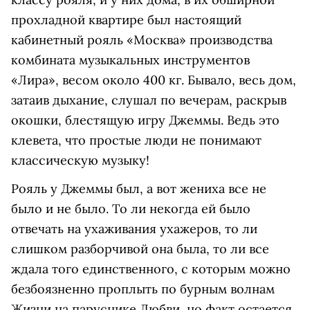
прохладной квартире был настоящий
кабинетный рояль «Москва» производства
комбината музыкальных инструментов
«Лира», весом около 400 кг. Бывало, весь дом,
затаив дыхание, слушал по вечерам, раскрыв
окошки, блестящую игру Джеммы. Ведь это
клевета, что простые люди не понимают
классическую музыку!
Рояль у Джеммы был, а вот жениха все не
было и не было. То ли некогда ей было
отвечать на ухаживания ухажеров, то ли
слишком разборчивой она была, то ли все
ждала того единственного, с которым можно
безбоязненно проплыть по бурным волнам
Жизни на паруснике Любви, но факт остается