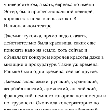
университетом, а мать, еврейка по имени
Эстер, была профессиональной певицей,
хорошо так пела, очень звонко. В
Национальном театре.
Джемма-куколка, прямо надо сказать,
действительно была красавица, каких еще
поискать надо на земле, хоть сейчас и
объявляют конкурсы королев красоты даже в
милиции и прокуратуре. Такие уж времена.
Раньше были одни времена, сейчас другие.
Джемма знала языки: русский, украинский,
азербайджанский, армянский, английский,
французский, немного говорила по-немецки и
по-грузински. Окончила консерваторию по
классу рояля, и у них дома, в их обширной