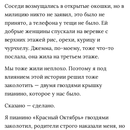
Соседи возмущались в открытые окошки, но в
милицию никто не заявил, это было не
принято, а телефона у тещи не было. Ей
добрые женщины спускали на веревке с
верхних этажей рис, орехи, курицу и
чурчхелу. Джемма, по-моему, тоже что-то
послала, она жила на третьем этаже.
Мы тоже жили неплохо. Поэтому я под
влиянием этой истории решил тоже
заколотить — двумя гвоздями крышку
пианино, которое у нас было.
Сказано — сделано.
Я пианино «Красный Октябрь» гвоздями
заколотил, родители строго наказали меня, но