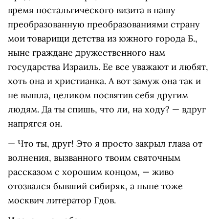
время ностальгического визита в нашу
преобразованную преобразованиями страну
мои товарищи детства из южного города Б.,
ныне граждане дружественного нам
государства Израиль. Ее все уважают и любят,
хоть она и христианка. А вот замуж она так и
не вышла, целиком посвятив себя другим
людям. Да ты спишь, что ли, на ходу? — вдруг
напрягся он.
— Что ты, друг! Это я просто закрыл глаза от
волнения, вызванного твоим святочным
рассказом с хорошим концом, — живо
отозвался бывший сибиряк, а ныне тоже
москвич литератор Гдов.