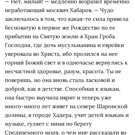
— Нет, милый! — медленно возразил временно
неработающий москвич Хабаров. — Чудо
заключалось в том, что какая-то сила привела
бесноватую в первое же Рождество по ее
прибытии на Святую землю в Храм Гроба
Господня, где дочь мусульманина и еврейки
уверовала во Христа, ибо пролился на нее
горний Божий свет и в одночасье вернулись к
несчастной здоровье, разум, красота. Ты не
поверишь, но она вновь стала ласковой и
доброй, как в детстве. Способная к языкам,
она быстро выучила иврит и теперь уже
много-много лет живет на севере Шаронской
долины, в городе Хадера, учит детей языкам и
музыке, гуляет с ними по берегу
Средиземного моря, о чем мне рассказали во