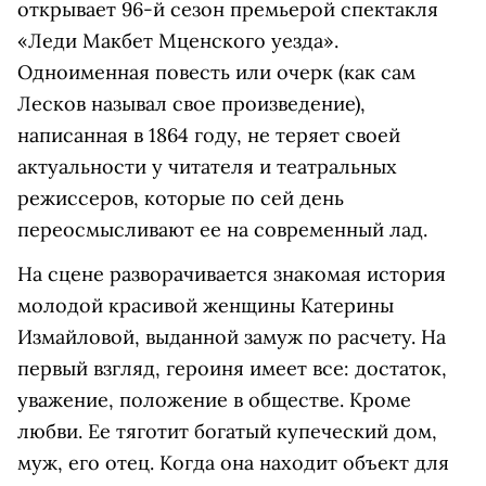
открывает 96-й сезон премьерой спектакля
«Леди Макбет Мценского уезда».
Одноименная повесть или очерк (как сам
Лесков называл свое произведение),
написанная в 1864 году, не теряет своей
актуальности у читателя и театральных
режиссеров, которые по сей день
переосмысливают ее на современный лад.
На сцене разворачивается знакомая история
молодой красивой женщины Катерины
Измайловой, выданной замуж по расчету. На
первый взгляд, героиня имеет все: достаток,
уважение, положение в обществе. Кроме
любви. Ее тяготит богатый купеческий дом,
муж, его отец. Когда она находит объект для