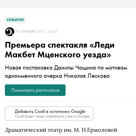
СОБЫТИЕ
9 СЕНТЯБРЯ 2021 Г., 12:20
Премьера спектакля «Леди
Макбет Мценского уезда»
Новая постановка Данилы Чащина по мотивам
одноименного очерка Николая Лескова
Посмотреть расписание
Добавить Сноб в источники Google
Сноб будет чаще появляться у вас в Google.
Драматический театр им. М. Н.Ермоловой