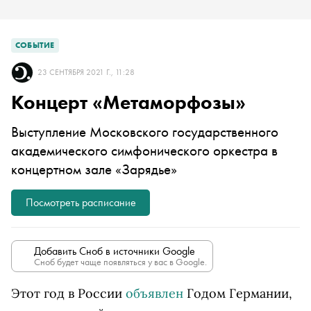
СОБЫТИЕ
23 СЕНТЯБРЯ 2021 Г., 11:28
Концерт «Метаморфозы»
Выступление Московского государственного
академического
симфонического оркестра в
концертном зале «Зарядье»
Посмотреть расписание
Добавить Сноб в источники Google
Сноб будет чаще появляться у вас в Google.
Этот год в России
объявлен
Годом Германии,