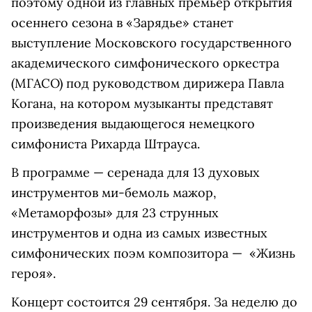
поэтому одной из главных премьер открытия
осеннего сезона в «Зарядье» станет
выступление Московского государственного
академического симфонического оркестра
(МГАСО) под руководством дирижера Павла
Когана, на котором музыканты представят
произведения выдающегося немецкого
симфониста Рихарда Штрауса.
В программе — серенада для 13 духовых
инструментов ми-бемоль мажор,
«Метаморфозы» для 23 струнных
инструментов и одна из самых известных
симфонических поэм композитора — «Жизнь
героя».
Концерт состоится 29 сентября. За неделю до