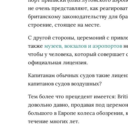
не очень представляют, как реагироват
британскому законодательству для бр
строение, стоящее на месте.
С другой стороны, церемоний с прив
также
музеев, вокзалов и аэропортов
не
чтобы у человека, который совершает с
официальная лицензия.
Капитанам обычных судов такие лице
капитанов судов воздушных?
Тем более что прецедент имеется: Briti
довольно давно, продавая под церемо
большого в Европе колеса обозрения, 
течение многих лет.