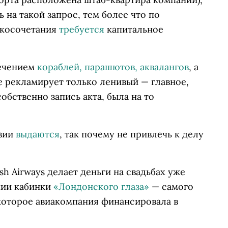
ь на такой запрос, тем более что по
акосочетания
требуется
капитальное
лечением
кораблей, парашютов, аквалангов
, а
 рекламирует только ленивый — главное,
обственно запись акта, была на то
нзии
выдаются
, так почему не привлечь к делу
sh Airways делает деньги на свадьбах уже
нии кабинки
«Лондонского глаза»
— самого
которое авиакомпания финансировала в