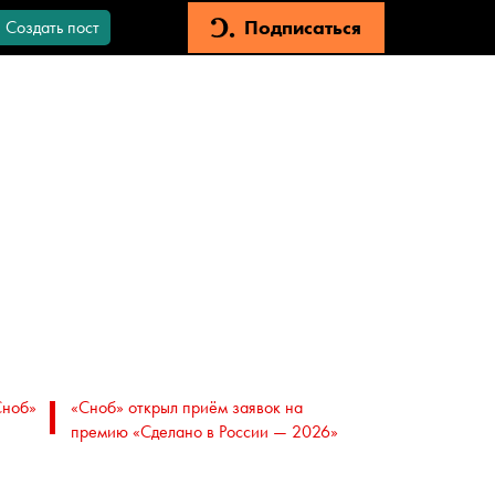
Подписаться
Создать пост
Сноб»
«Сноб» открыл приём заявок на
премию «Сделано в России — 2026»