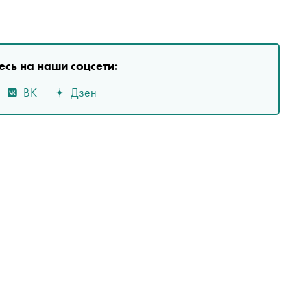
сь на наши соцсети:
ВК
Дзен