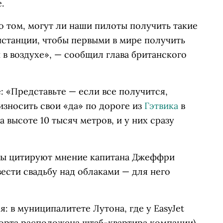
.
о том, могут ли наши пилоты получить такие
нстанции, чтобы первыми в мире получить
в воздухе», — сообщил глава британского
 «Представьте — если все получится,
зносить свои «да» по дороге из
Гэтвика
в
а высоте 10 тысяч метров, и у них сразу
еты цитируют мнение капитана Джеффри
вести свадьбу над облаками — для него
: в муниципалитете Лутона, где у EasyJet
орта расположена штаб-квартира компании),