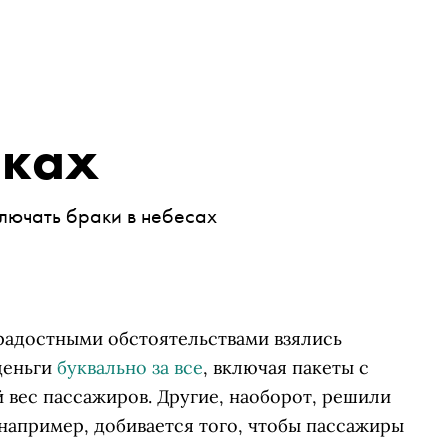
аках
лючать браки в небесах
зрадостными обстоятельствами взялись
деньги
буквально за все
, включая пакеты с
 вес пассажиров. Другие, наоборот, решили
 например, добивается того, чтобы пассажиры