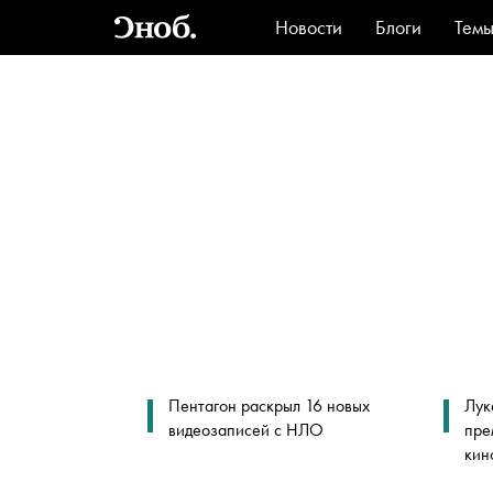
Новости
Блоги
Тем
Стиль
Ви
Пентагон раскрыл 16 новых
Лук
видеозаписей с НЛО
пре
кин