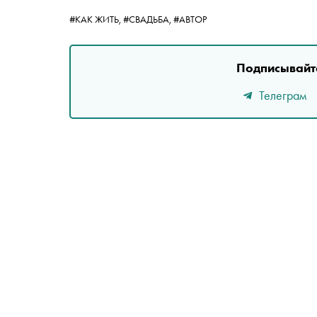
#КАК ЖИТЬ,
#СВАДЬБА,
#АВТОР
Подписывайте
Телеграм