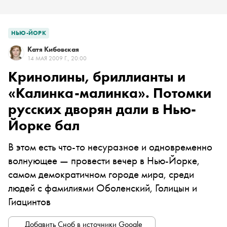
НЬЮ-ЙОРК
Катя Кибовская
14 МАЯ 2009 Г., 20:00
Кринолины, бриллианты и
«Калинка-малинка». Потомки
русских дворян дали в Нью-
Йорке бал
В этом есть что-то несуразное и одновременно
волнующее — провести вечер в Нью-Йорке,
самом демократичном городе мира, среди
людей с фамилиями Оболенский, Голицын и
Гиацинтов
Добавить Сноб в источники Google