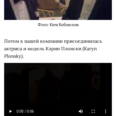
Фото: Катя Кибовская
Потом к нашей компании присоединилась
актриса и модель Кэрин Плонски (Karyn
Plonsky).