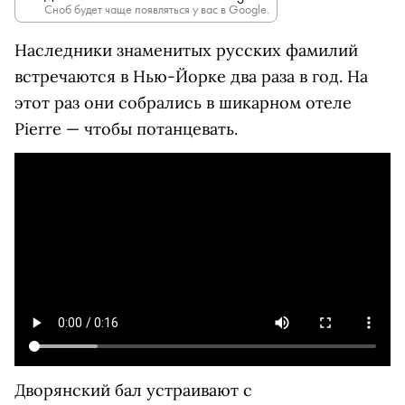
Сноб будет чаще появляться у вас в Google.
Наследники знаменитых русских фамилий
встречаются в Нью-Йорке два раза в год. На
этот раз они собрались в шикарном отеле
Pierre — чтобы потанцевать.
Дворянский бал устраивают с