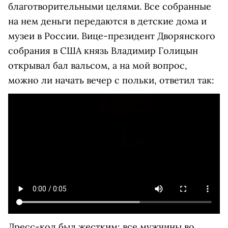
благотворительными целями. Все собранные
на нем деньги передаются в детские дома и
музеи в России. Вице-президент Дворянского
собрания в США князь Владимир Голицын
открывал бал вальсом, а на мой вопрос,
можно ли начать вечер с польки, ответил так:
Дресс-код был жестким: все мужчины во