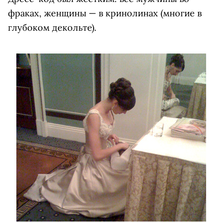
фраках, женщины — в кринолинах (многие в
глубоком декольте).