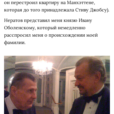
он перестроил квартиру на Манхэттене,
которая до того принадлежала Стиву Джобсу).
Нератов представил меня князю Ивану
Оболенскому, который немедленно
расспросил меня о происхождении моей
фамилии.