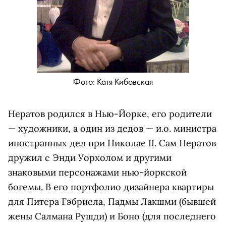
Фото: Катя Кибовская
Нератов родился в Нью-Йорке, его родители
— художники, а один из дедов — и.о. министра
иностранных дел при Николае II. Сам Нератов
дружил с Энди Уорхолом и другими
знаковыми персонажами нью-йоркской
богемы. В его портфолио дизайнера квартиры
для Питера Гэбриела, Падмы Лакшми (бывшей
жены Салмана Рушди) и Боно (для последнего