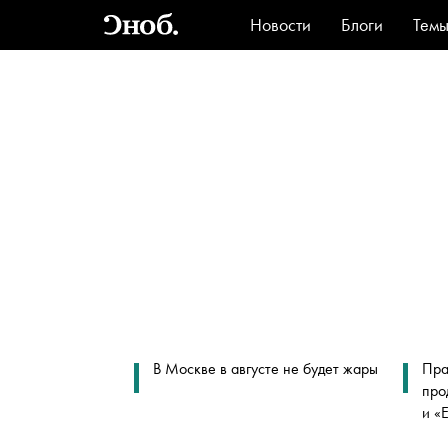
Новости
Блоги
Тем
Стиль
Ви
В Москве в августе не будет жары
Пра
про
и «