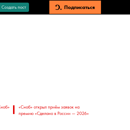
Подписаться
Создать пост
Сноб»
«Сноб» открыл приём заявок на
премию «Сделано в России — 2026»