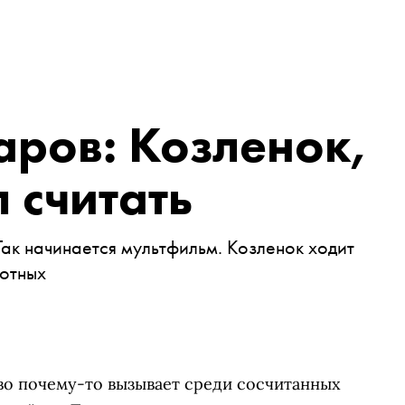
ров: Козленок,
 считать
 Так начинается мультфильм. Козленок ходит
вотных
тво почему-то вызывает среди сосчитанных