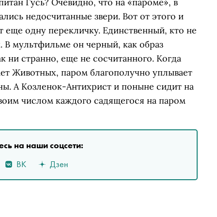
питан Гусь? Очевидно, что на «пароме», в
ались недосчитанные звери. Вот от этого и
т еще одну перекличку. Единственный, кто не
. В мультфильме он черный, как образ
ак ни странно, еще не сосчитанного. Когда
ает Животных, паром благополучно уплывает
ены. А Козленок-Антихрист и поныне сидит на
своим числом каждого садящегося на паром
сь на наши соцсети:
ВК
Дзен