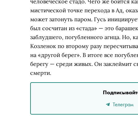
человеческое стадо. Чего же боится ка
мистической точке перехода в Ад, оказ
может затонуть паром. Гусь инициируе
был сосчитан из «стада» — это барашек
заблудшего, погубленного агнца. Но, к
Козленок по второму разу пересчитыв
на «другой берег». В итоге все погубл
берегу — среди живых. Он заклеймит 
смерти.
Подписывайте
Телеграм