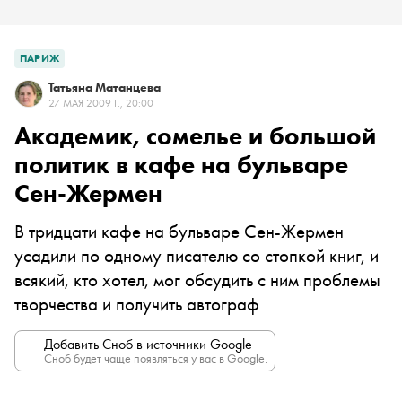
ПАРИЖ
Татьяна Матанцева
27 МАЯ 2009 Г., 20:00
Академик, сомелье и большой
политик в кафе на бульваре
Сен-Жермен
В тридцати кафе на бульваре Сен-Жермен
усадили по одному писателю со стопкой книг, и
всякий, кто хотел, мог обсудить с ним проблемы
творчества и получить автограф
Добавить Сноб в источники Google
Сноб будет чаще появляться у вас в Google.