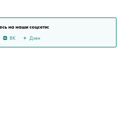
сь на наши соцсети:
ВК
Дзен