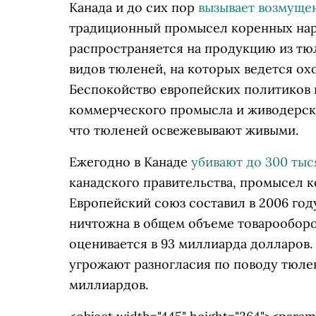
Канада и до сих пор
вызывает возмущен
традиционный промысел коренных наро
распространяется на продукцию из тю
видов тюленей, на которых ведется ох
Беспокойство европейских политиков 
коммерческого промысла и живодерски
что тюленей освежевывают живыми.
Ежегодно в Канаде
убивают до 300 ты
канадского правительства, промысел к
Европейский союз составил в 2006 год
ничтожна в общем объеме товарооборо
оценивается в 93 миллиарда долларов.
угрожают разногласия по поводу тюлен
миллиардов.