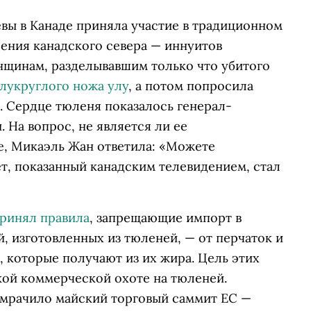
вы в Канаде приняла участие в традиционном
ения канадского севера — иннуитов
енщинам, разделывавшим только что убитого
лукруглого ножа улу
, а потом попросила
о. Сердце тюленя показалось генерал-
 На вопрос, не является ли ее
, Микаэль Жан ответила: «Можете
ет, показанный канадским телевидением, стал
ринял правила
, запрещающие импорт в
, изготовленных из тюленей, — от перчаток и
, которые получают из их жира. Цель этих
ой коммерческой охоте на тюленей.
омрачило майский торговый саммит ЕС —