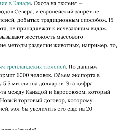
ие в Канаде
. Охота на тюленя —
дов Севера, и европейский запрет не
леней, добытых традиционным способом. 15
ота, не принадлежат к исчезающим видам.
вызывают жестокость массового
е методы разделки животных, например, то,
сяч гренландских тюленей
. По данным
ормит 6000 человек. Объем экспорта в
у 5,5 миллиона долларов. Эта цифра
та между Канадой и Евросоюзом, который
 Новый торговый договор, которому
ей, мог бы увеличить его еще на 20