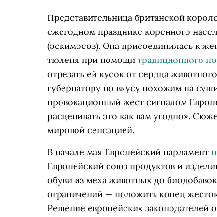
Представительница британской короле
ежегодном празднике коренного насел
(эскимосов). Она присоединилась к ж
тюленя при помощи
традиционного по
отрезать ей кусок от сердца животног
губернатору по вкусу похожим на суши.
провокационный жест сигналом Европе
расценивать это как вам угодно». Сюж
мировой сенсацией.
В начале мая Европейский парламент
п
Европейский союз продуктов и изделий
обуви из меха животных до биодобавок
ограничений — положить конец жесток
Решение европейских законодателей 