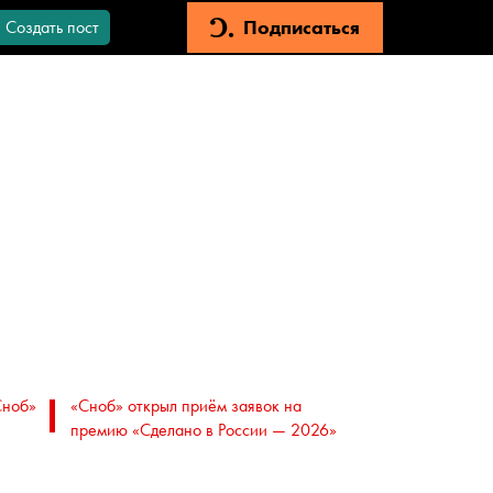
Подписаться
Создать пост
Сноб»
«Сноб» открыл приём заявок на
премию «Сделано в России — 2026»